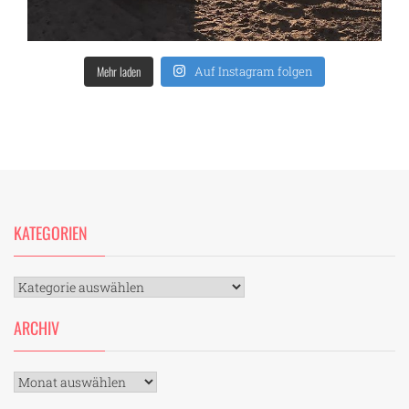
Mehr laden
Auf Instagram folgen
KATEGORIEN
Kategorien
ARCHIV
Archiv