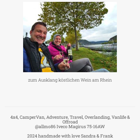
zum Ausklang köstlichen Wein am Rhein
4x4, CamperVan, Adventure, Travel, Overlanding, Vanlife &
Offroad
@allmo86 Iveco Magirus 75-16AW
2024 handmade with love Sandra & Frank