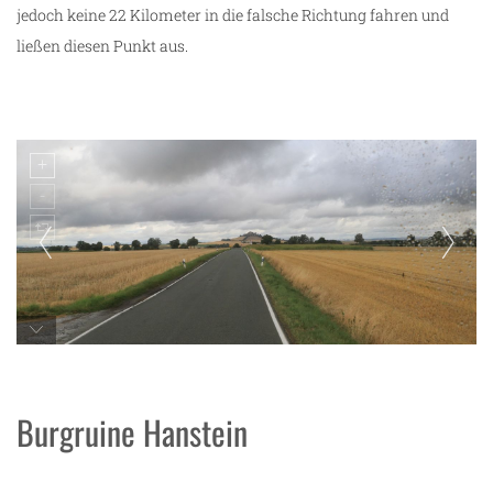
jedoch keine 22 Kilometer in die falsche Richtung fahren und
ließen diesen Punkt aus.
Burg Desenberg
Burgruine Hanstein