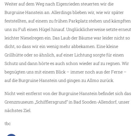
Weiter auf dem Weg nach Eigenrieden steuerten wir die
Burgruine Hanstein an. Allerdings blieben wir, wie wir später
feststellten, auf einem zu frühen Parkplatz stehen und kämpften
uns zu Fuß einen Hügel hinauf. Unglücklicherweise setzte erneut
leichter Nieselregen ein. Das Laub der Bäume war leider nicht so
dicht, so dass wir ein wenig mehr abbekamen. Eine kleine
Grillhütte oder so ähnlich, auf einer Lichtung sorgte für einen
Schutz und dann hörte es auch schon wieder auf zu regnen. Wir
begnügten uns mit einem Blick – immer noch aus der Ferne –
auf die Burgruine Hanstein und gingen zu Allmo zurück.
Nicht weit entfernt von der Burgruine Hanstein befindet sich das
Grenzmuseum „Schifflersgrund“ in Bad Sooden-Allendorf, unser
nächstes Ziel.
tbc