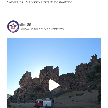
Sandra
zu
Marokko: Erwartungshaltung
allmo86
Follow us for daily adventures!