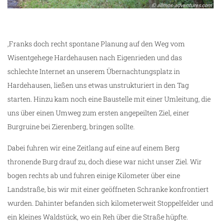
‚Franks doch recht spontane Planung auf den Weg vom
Wisentgehege Hardehausen nach Eigenrieden und das
schlechte Internet an unserem Übernachtungsplatz in
Hardehausen, ließen uns etwas unstrukturiert in den Tag
starten. Hinzu kam noch eine Baustelle mit einer Umleitung, die
uns über einen Umweg zum ersten angepeilten Ziel, einer
Burgruine bei Zierenberg, bringen sollte.
Dabei fuhren wir eine Zeitlang auf eine auf einem Berg
thronende Burg drauf zu, doch diese war nicht unser Ziel. Wir
bogen rechts ab und fuhren einige Kilometer über eine
Landstraße, bis wir mit einer geöffneten Schranke konfrontiert
wurden. Dahinter befanden sich kilometerweit Stoppelfelder und
ein kleines Waldstück, wo ein Reh über die Straße hüpfte.