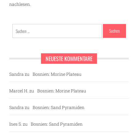
nachlesen.
Suchen
nach:
NEUESTE KOMMENTARE
Sandra
zu
Bosnien: Morine Plateau
Marcel H.
zu
Bosnien: Morine Plateau
Sandra
zu
Bosnien: Sand Pyramiden
Ines S.
zu
Bosnien: Sand Pyramiden