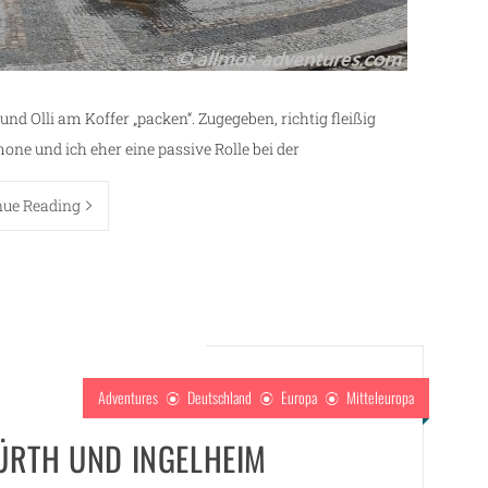
d Olli am Koffer „packen“. Zugegeben, richtig fleißig
ne und ich eher eine passive Rolle bei der
nue Reading
Adventures
Deutschland
Europa
Mitteleuropa
ÜRTH UND INGELHEIM