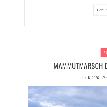
Conti
Ad
MAMMUTMARSCH DR
JUNI 5, 2026
SA