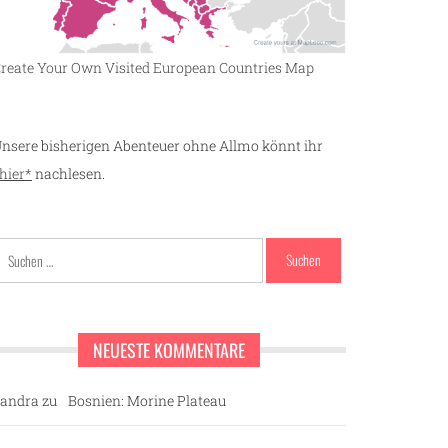
reate Your Own Visited European Countries Map
nsere bisherigen Abenteuer ohne Allmo könnt ihr
hier*
nachlesen.
Suchen
nach:
NEUESTE KOMMENTARE
andra
zu
Bosnien: Morine Plateau