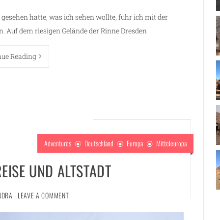
gesehen hatte, was ich sehen wollte, fuhr ich mit der
. Auf dem riesigen Gelände der Rinne Dresden
nue Reading
Adventures
Deutschland
Europa
Mitteleuropa
EISE UND ALTSTADT
NDRA
LEAVE A COMMENT