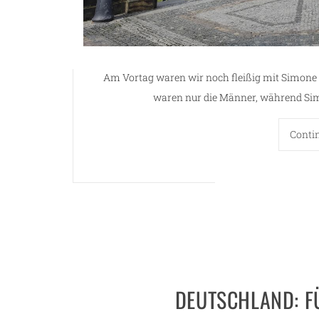
Am Vortag waren wir noch fleißig mit Simone un
waren nur die Männer, während Simo
Conti
DEUTSCHLAND: F