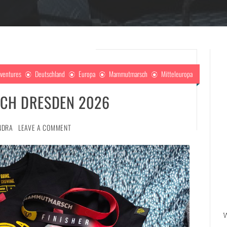
ventures
Deutschland
Europa
Mammutmarsch
Mitteleuropa
H DRESDEN 2026
NDRA
LEAVE A COMMENT
W