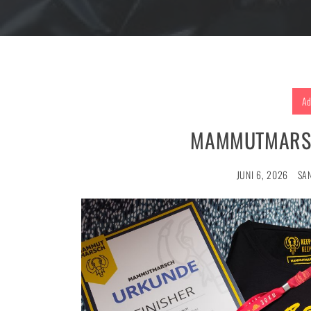
Ad
MAMMUTMARSC
JUNI 6, 2026
SA