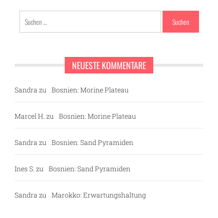
Suchen
nach:
NEUESTE KOMMENTARE
Sandra
zu
Bosnien: Morine Plateau
Marcel H.
zu
Bosnien: Morine Plateau
Sandra
zu
Bosnien: Sand Pyramiden
Ines S.
zu
Bosnien: Sand Pyramiden
Sandra
zu
Marokko: Erwartungshaltung