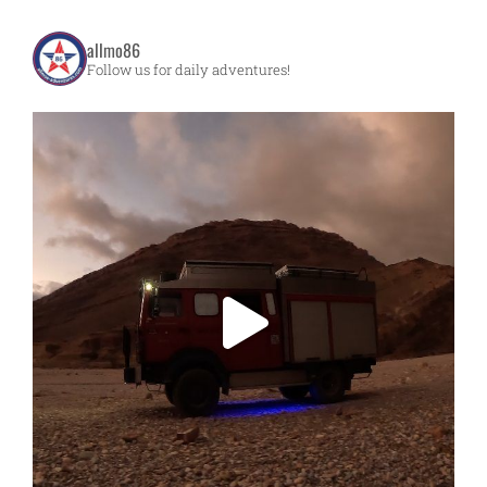
allmo86
Follow us for daily adventures!