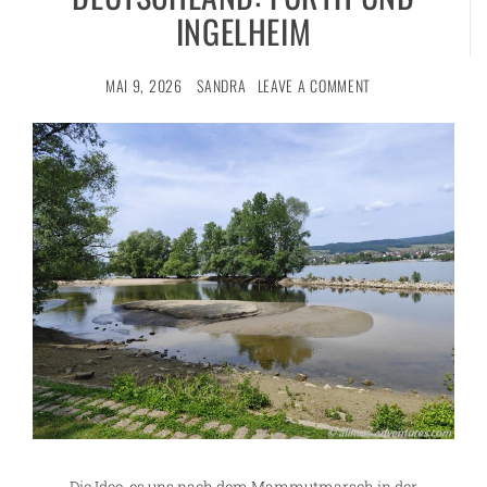
INGELHEIM
MAI 9, 2026
SANDRA
LEAVE A COMMENT
Die Idee, es uns nach dem Mammutmarsch in der