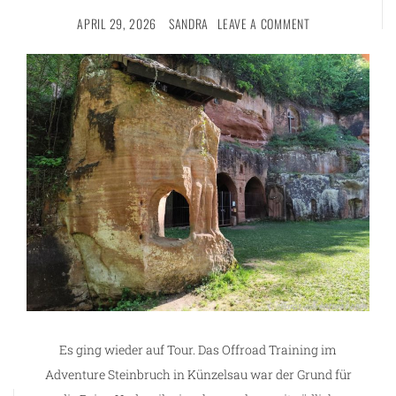
APRIL 29, 2026
SANDRA
LEAVE A COMMENT
Es ging wieder auf Tour. Das Offroad Training im
Adventure Steinbruch in Künzelsau war der Grund für