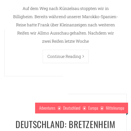
Auf dem Weg nach Künzelsau stoppten wir in
Billigheim. Bereits während unserer Marokko-Spanien-
Reise hatte Frank über Kleinanzeigen nach weiteren
Reifen wir Allmo Ausschau gehalten. Nachdem wir
zwei Reifen letzte Woche
Continue Reading
Adventures
Deutschland
Europa
Mitteleuropa
DEUTSCHLAND: BRETZENHEIM