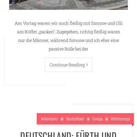
Am Vortag waren wir noch fleißig mit Simone und Olli
am Koffer „packen“. Zugegeben, richtig fleißig waren
nur die Männer, während Simone und ich eher eine
passive Rolle bei der
Continue Reading
Adventures
Deutschland
Europa
Mitteleuropa
DEUTSCHLAND: FÜRTH UND