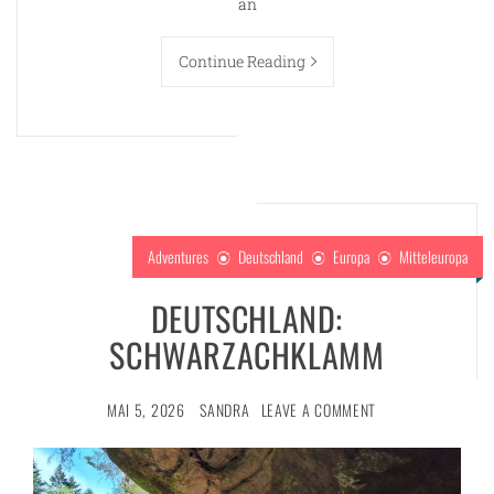
an
Continue Reading
Adventures
Deutschland
Europa
Mitteleuropa
DEUTSCHLAND:
SCHWARZACHKLAMM
MAI 5, 2026
SANDRA
LEAVE A COMMENT