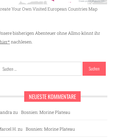
reate Your Own Visited European Countries Map
nsere bisherigen Abenteuer ohne Allmo könnt ihr
hier*
nachlesen.
Suchen
nach:
NEUESTE KOMMENTARE
andra
zu
Bosnien: Morine Plateau
arcel H.
zu
Bosnien: Morine Plateau