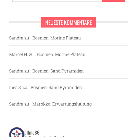
nach:
NEUESTE KOMMENTARE
Sandra
zu
Bosnien: Morine Plateau
Marcel H.
zu
Bosnien: Morine Plateau
Sandra
zu
Bosnien: Sand Pyramiden
Ines S.
zu
Bosnien: Sand Pyramiden
Sandra
zu
Marokko: Erwartungshaltung
allmo86