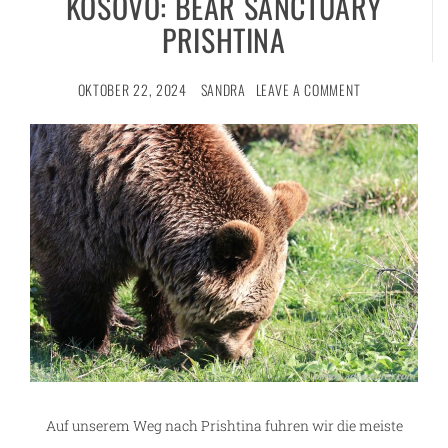
KOSOVO: BEAR SANCTUARY
PRISHTINA
OKTOBER 22, 2024
SANDRA
LEAVE A COMMENT
Auf unserem Weg nach Prishtina fuhren wir die meiste