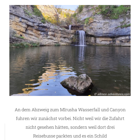
An dem Abzweig zum MIrusha Wasserfall und Canyon
fuhren wir zunächst vorbei. Nicht weil wir die Zufahrt
nicht gesehen hätten, sondern weil dort drei
Reisebusse parkten und es ein Schild