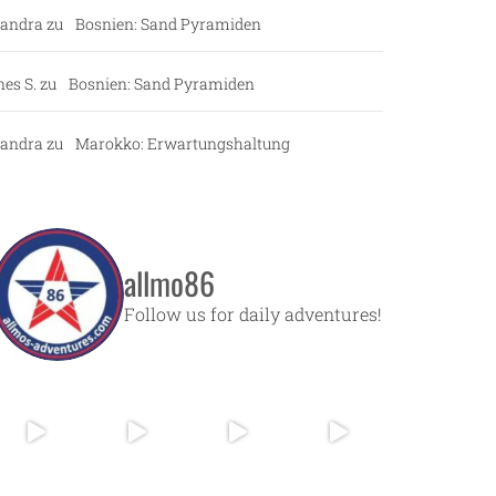
andra
zu
Bosnien: Sand Pyramiden
nes S.
zu
Bosnien: Sand Pyramiden
andra
zu
Marokko: Erwartungshaltung
allmo86
Follow us for daily adventures!