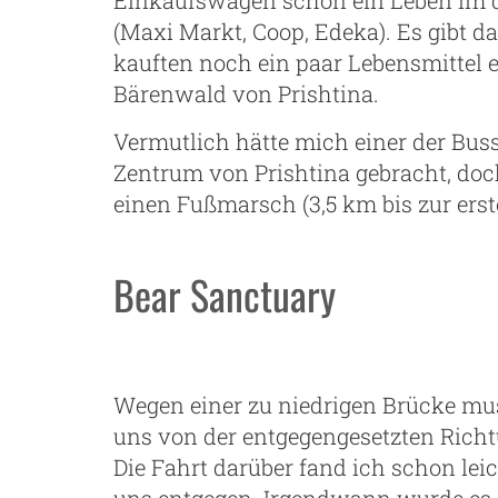
(Maxi Markt, Coop, Edeka). Es gibt da 
kauften noch ein paar Lebensmittel
Bärenwald von Prishtina.
Vermutlich hätte mich einer der Busse
Zentrum von Prishtina gebracht, doc
einen Fußmarsch (3,5 km bis zur ers
Bear Sanctuary
Wegen einer zu niedrigen Brücke mus
uns von der entgegengesetzten Richt
Die Fahrt darüber fand ich schon l
uns entgegen. Irgendwann wurde es 