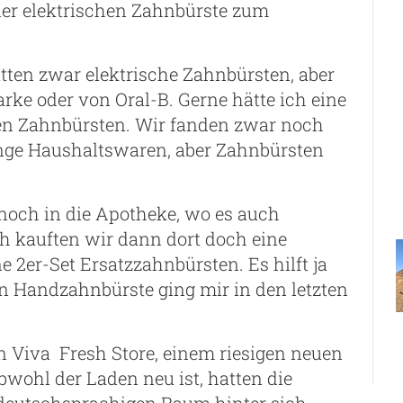
der elektrischen Zahnbürste zum
atten zwar elektrische Zahnbürsten, aber
rke oder von Oral-B. Gerne hätte ich eine
gen Zahnbürsten. Wir fanden zwar noch
enge Haushaltswaren, aber Zahnbürsten
och in die Apotheke, wo es auch
ch kauften wir dann dort doch eine
 2er-Set Ersatzzahnbürsten. Es hilft ja
en Handzahnbürste ging mir in den letzten
 Viva Fresh Store, einem riesigen neuen
bwohl der Laden neu ist, hatten die
deutschsprachigen Raum hinter sich