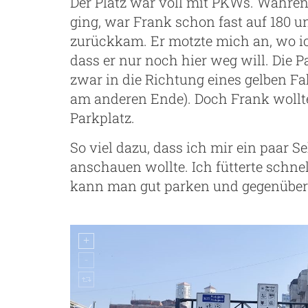
Der Platz war voll mit PKWs. Währe
ging, war Frank schon fast auf 180 u
zurückkam. Er motzte mich an, wo i
dass er nur noch hier weg will. Die 
zwar in die Richtung eines gelben Fa
am anderen Ende). Doch Frank wollte 
Parkplatz.
So viel dazu, dass ich mir ein paar 
anschauen wollte. Ich fütterte schne
kann man gut parken und gegenüber b