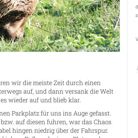
d
z
V
en wir die meiste Zeit durch einen
unterwegs auf, und dann versank die Welt
es wieder auf und blieb klar.
nen Parkplatz für uns ins Auge gefasst.
 bzw. auf diesen fuhren, war das Chaos
bel hingen niedrig über der Fahrspur.