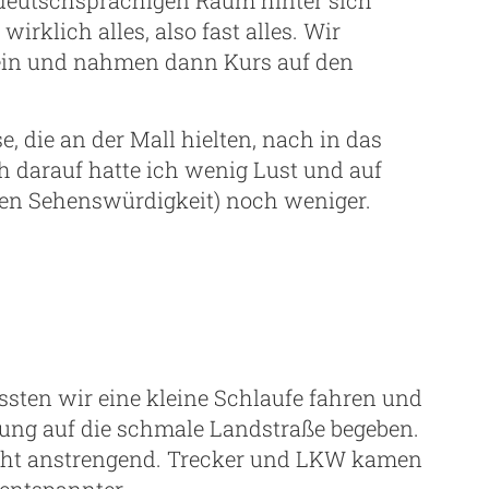
wirklich alles, also fast alles. Wir
 ein und nahmen dann Kurs auf den
, die an der Mall hielten, nach in das
h darauf hatte ich wenig Lust und auf
ten Sehenswürdigkeit) noch weniger.
sten wir eine kleine Schlaufe fahren und
ung auf die schmale Landstraße begeben.
eicht anstrengend. Trecker und LKW kamen
entspannter.