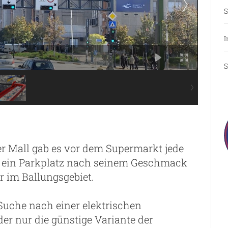
S
I
S
r Mall gab es vor dem Supermarkt jede
es ein Parkplatz nach seinem Geschmack
r im Ballungsgebiet.
Suche nach einer elektrischen
er nur die günstige Variante der