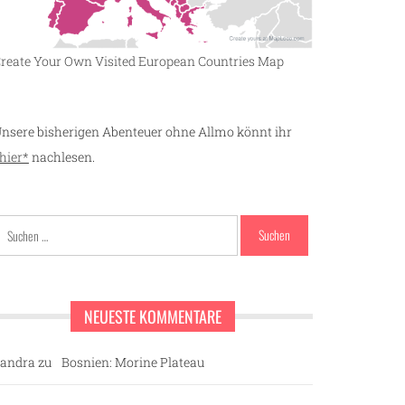
reate Your Own Visited European Countries Map
nsere bisherigen Abenteuer ohne Allmo könnt ihr
hier*
nachlesen.
Suchen
nach:
NEUESTE KOMMENTARE
andra
zu
Bosnien: Morine Plateau