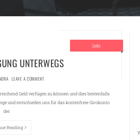
Links
GUNG UNTERWEGS
NDRA
LEAVE A COMMENT
sreichend Geld verfügen zu können und dies bestenfalls
ange und entschieden uns für das kostenfreie Girokonto
der
nue Reading
W