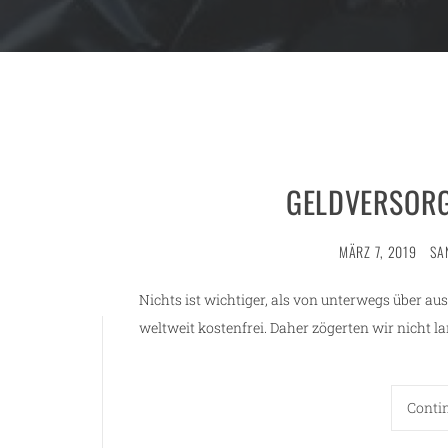
GELDVERSOR
MÄRZ 7, 2019
SA
Nichts ist wichtiger, als von unterwegs über au
weltweit kostenfrei. Daher zögerten wir nicht l
Conti