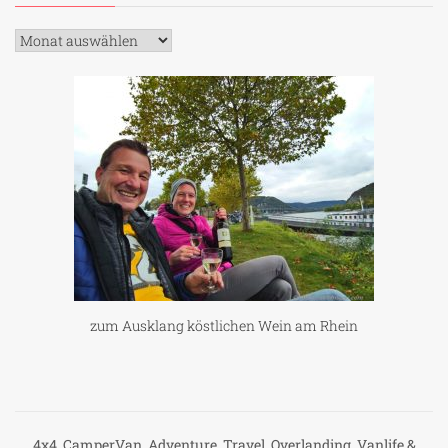
Archiv
zum Ausklang köstlichen Wein am Rhein
4x4, CamperVan, Adventure, Travel, Overlanding, Vanlife &