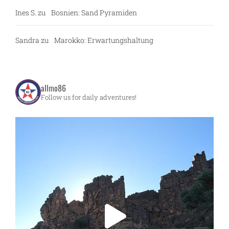
Ines S.
zu
Bosnien: Sand Pyramiden
Sandra
zu
Marokko: Erwartungshaltung
allmo86
Follow us for daily adventures!