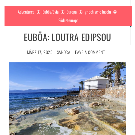
Adventures
Euböa/Evia
Europa
griechische Inseln
Südosteuropa
EUBÖA: LOUTRA EDIPSOU
MÄRZ 17, 2025
SANDRA
LEAVE A COMMENT