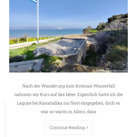
ze
Nach der Wanderung zum Kremasi Wasserfall
nahmen wir Kurs auf das Meer. Eigentlich hatte ich die
Lagune bei Kanatadika ins Navi eingegeben, doch es
war so warm in Allmo, dass
Continue Reading