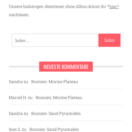
Unsere bisherigen Abenteuer ohne Allmo könnt ihr *
hier*
nachlesen.
Suchen
nach:
NEUESTE KOMMENTARE
Sandra
zu
Bosnien: Morine Plateau
Marcel H.
zu
Bosnien: Morine Plateau
Sandra
zu
Bosnien: Sand Pyramiden
Ines S.
zu
Bosnien: Sand Pyramiden