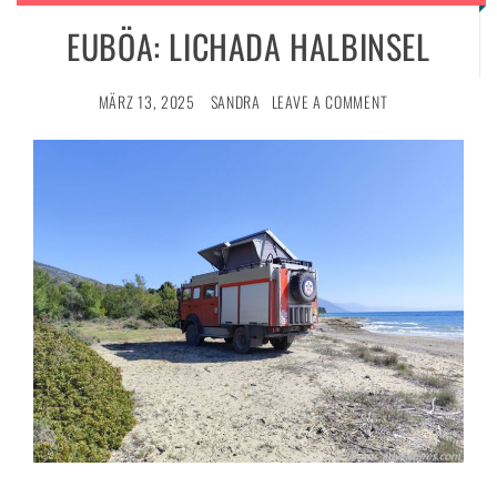
EUBÖA: LICHADA HALBINSEL
ng
MÄRZ 13, 2025
SANDRA
LEAVE A COMMENT