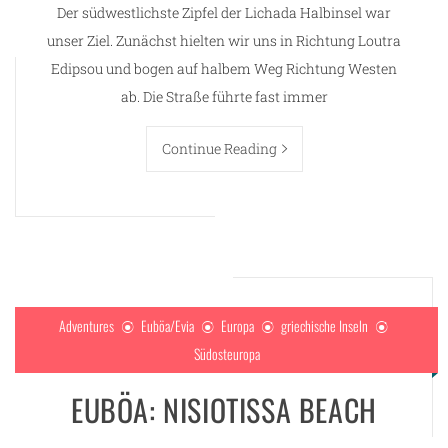
Der südwestlichste Zipfel der Lichada Halbinsel war
unser Ziel. Zunächst hielten wir uns in Richtung Loutra
Edipsou und bogen auf halbem Weg Richtung Westen
ab. Die Straße führte fast immer
Continue Reading
Adventures
Euböa/Evia
Europa
griechische Inseln
Südosteuropa
g
EUBÖA: NISIOTISSA BEACH