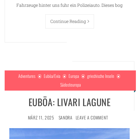
Fahrzeuge hinter uns fuhr ein Polizeiauto. Dieses bog
Continue Reading
Adventures
Euböa/Evia
Europa
griechische Inseln
Südosteuropa
EUBÖA: LIVARI LAGUNE
MÄRZ 11, 2025
SANDRA
LEAVE A COMMENT