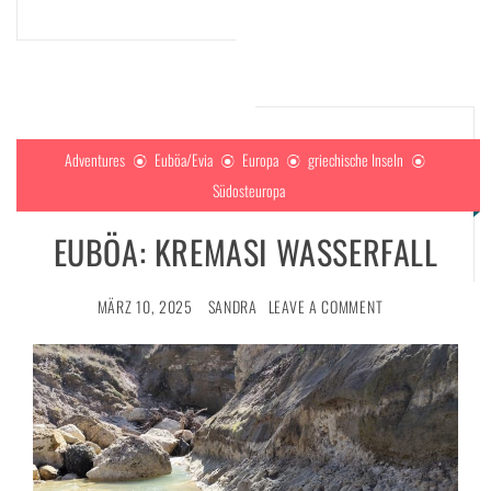
Adventures
Euböa/Evia
Europa
griechische Inseln
Südosteuropa
EUBÖA: KREMASI WASSERFALL
MÄRZ 10, 2025
SANDRA
LEAVE A COMMENT