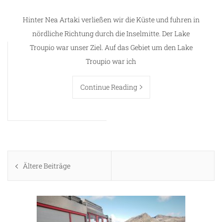
Hinter Nea Artaki verließen wir die Küste und fuhren in
nördliche Richtung durch die Inselmitte. Der Lake
Troupio war unser Ziel. Auf das Gebiet um den Lake
Troupio war ich
Continue Reading
Beitragsnavigation
Ältere Beiträge