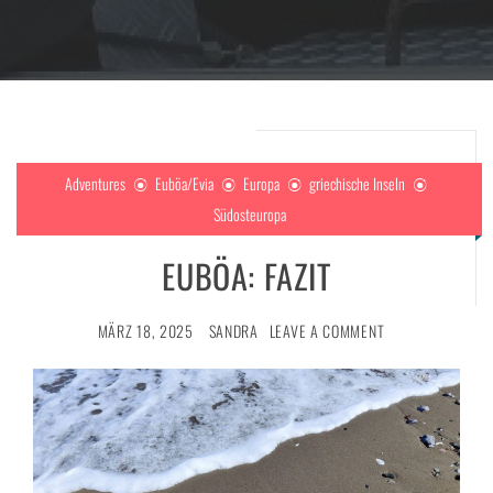
Adventures
Euböa/Evia
Europa
griechische Inseln
Südosteuropa
EUBÖA: FAZIT
MÄRZ 18, 2025
SANDRA
LEAVE A COMMENT