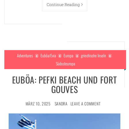
Continue Reading
Adventures
Euböa/Evia
Europa
griechische Inseln
Südosteuropa
EUBÖA: PEFKI BEACH UND FORT
GOUVES
MÄRZ 10, 2025
SANDRA
LEAVE A COMMENT