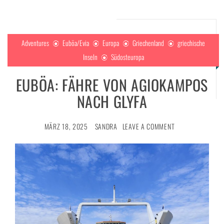
Adventures
Euböa/Evia
Europa
Griechenland
griechische
Inseln
Südosteuropa
EUBÖA: FÄHRE VON AGIOKAMPOS
NACH GLYFA
MÄRZ 18, 2025
SANDRA
LEAVE A COMMENT