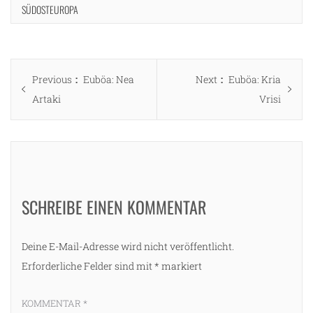
SÜDOSTEUROPA
Beitragsnavigation
Previous
Next
Previous
Euböa: Nea
Next
Euböa: Kria
post:
post:
Artaki
Vrisi
SCHREIBE EINEN KOMMENTAR
Deine E-Mail-Adresse wird nicht veröffentlicht.
Erforderliche Felder sind mit
*
markiert
KOMMENTAR
*