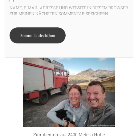
NAME, E-MAIL-ADRESSE UND WEBSITE IN DIESEM BROWSER
FÜR MEINEN NÄCHSTEN KOMMENTAR SPEICHERN.
Familienfoto auf 2400 Metern Höhe