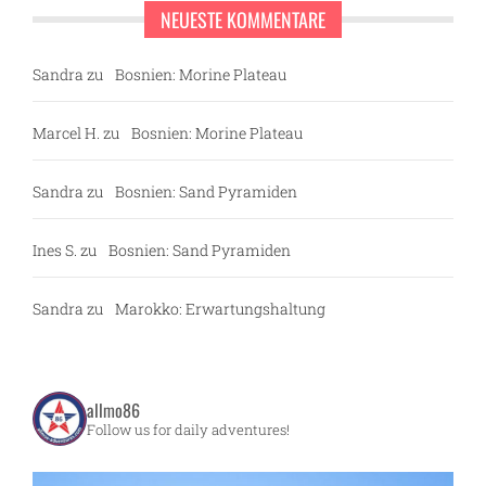
NEUESTE KOMMENTARE
Sandra
zu
Bosnien: Morine Plateau
Marcel H.
zu
Bosnien: Morine Plateau
Sandra
zu
Bosnien: Sand Pyramiden
Ines S.
zu
Bosnien: Sand Pyramiden
Sandra
zu
Marokko: Erwartungshaltung
allmo86
Follow us for daily adventures!