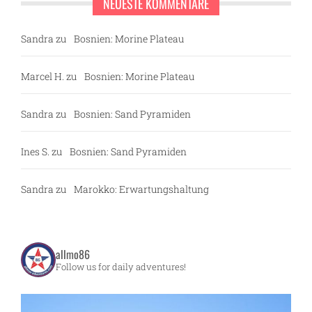
NEUESTE KOMMENTARE
Sandra
zu
Bosnien: Morine Plateau
Marcel H.
zu
Bosnien: Morine Plateau
Sandra
zu
Bosnien: Sand Pyramiden
Ines S.
zu
Bosnien: Sand Pyramiden
Sandra
zu
Marokko: Erwartungshaltung
allmo86
Follow us for daily adventures!