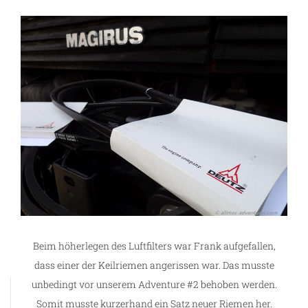
Beim höherlegen des Luftfilters war Frank aufgefallen,
dass einer der Keilriemen angerissen war. Das musste
unbedingt vor unserem Adventure #2 behoben werden.
Somit musste kurzerhand ein Satz neuer Riemen her.