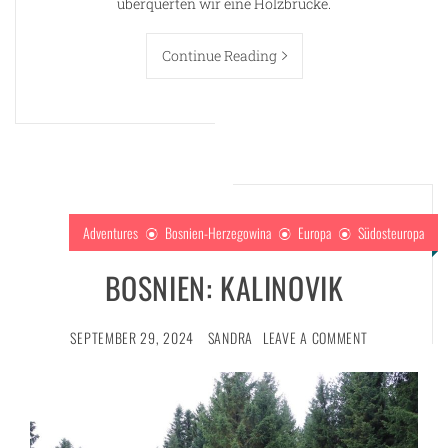
überquerten wir eine Holzbrücke.
Continue Reading
Adventures
Bosnien-Herzegowina
Europa
Südosteuropa
BOSNIEN: KALINOVIK
SEPTEMBER 29, 2024
SANDRA
LEAVE A COMMENT