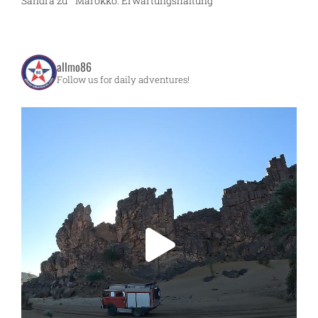
Sandra
zu
Marokko: Erwartungshaltung
allmo86
Follow us for daily adventures!