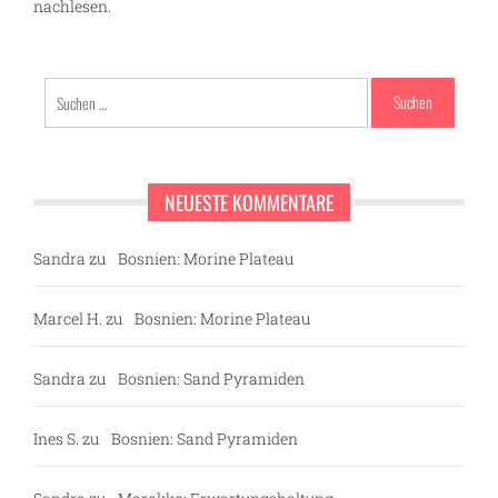
nachlesen.
Suchen
nach:
NEUESTE KOMMENTARE
Sandra
zu
Bosnien: Morine Plateau
Marcel H.
zu
Bosnien: Morine Plateau
Sandra
zu
Bosnien: Sand Pyramiden
Ines S.
zu
Bosnien: Sand Pyramiden