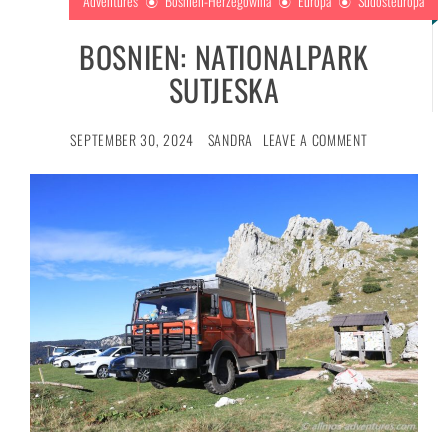
Adventures
Bosnien-Herzegowina
Europa
Südosteuropa
BOSNIEN: NATIONALPARK
SUTJESKA
SEPTEMBER 30, 2024
SANDRA
LEAVE A COMMENT