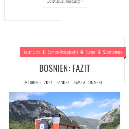
Continue Reading
Adventures
Bosnien-Herzegowina
Europa
Südosteuropa
BOSNIEN: FAZIT
OKTOBER 2, 2024
SANDRA
LEAVE A COMMENT