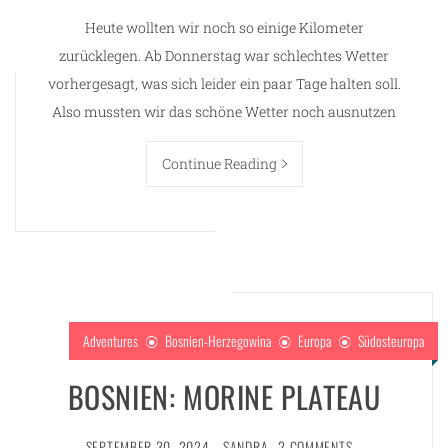
Heute wollten wir noch so einige Kilometer
zurücklegen. Ab Donnerstag war schlechtes Wetter
vorhergesagt, was sich leider ein paar Tage halten soll.
Also mussten wir das schöne Wetter noch ausnutzen
Continue Reading
Adventures
Bosnien-Herzegowina
Europa
Südosteuropa
BOSNIEN: MORINE PLATEAU
SEPTEMBER 30, 2024
SANDRA
2 COMMENTS