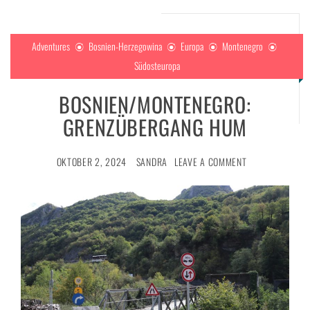
Adventures
Bosnien-Herzegowina
Europa
Montenegro
Südosteuropa
BOSNIEN/MONTENEGRO:
GRENZÜBERGANG HUM
OKTOBER 2, 2024
SANDRA
LEAVE A COMMENT