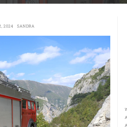
, 2024
SANDRA
W
A
A