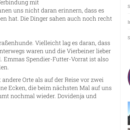
erbindung mit
S
nen uns nicht daran erinnern, dass es
ben hat. Die Dinger sahen auch noch recht
I
S
raßenhunde. Vielleicht lag es daran, dass
terwegs waren und die Vierbeiner lieber
 Emmas Spendier-Futter-Vorrat ist also
den.
 andere Orte als auf der Reise vor zwei
öne Ecken, die beim nächsten Mal auf uns
mmt nochmal wieder. Dovidenja und