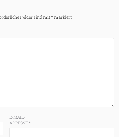
orderliche Felder sind mit
*
markiert
E-MAIL-
ADRESSE
*