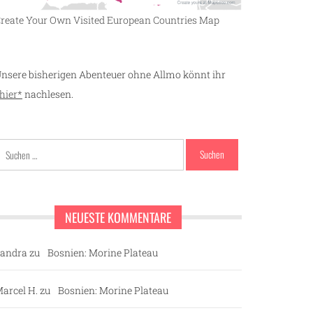
reate Your Own Visited European Countries Map
nsere bisherigen Abenteuer ohne Allmo könnt ihr
hier*
nachlesen.
Suchen
nach:
NEUESTE KOMMENTARE
andra
zu
Bosnien: Morine Plateau
arcel H.
zu
Bosnien: Morine Plateau