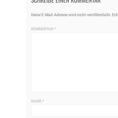
Deine E-Mail-Adresse wird nicht veröffentlicht.
Erf
g
KOMMENTAR
*
NAME
*