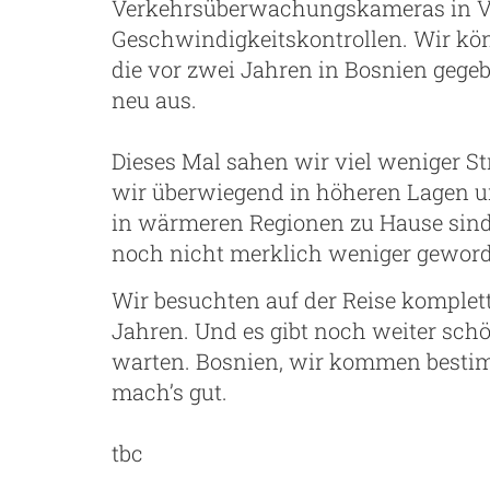
Verkehrsüberwachungskameras in V
Geschwindigkeitskontrollen. Wir kön
die vor zwei Jahren in Bosnien gege
neu aus.
Dieses Mal sahen wir viel weniger St
wir überwiegend in höheren Lagen un
in wärmeren Regionen zu Hause sind.
noch nicht merklich weniger gewor
Wir besuchten auf der Reise komplett
Jahren. Und es gibt noch weiter sch
warten. Bosnien, wir kommen besti
mach’s gut.
tbc