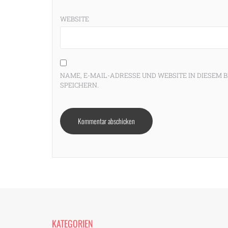
WEBSITE
NAME, E-MAIL-ADRESSE UND WEBSITE IN DIESE
SPEICHERN.
KATEGORIEN