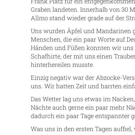
Frank Platz für ein entgegenkomme
Graben landeten. Innerhalb von 30 M
Allmo stand wieder grade auf der Str
Uns wurden Äpfel und Mandarinen ge
Menschen, die ein paar Worte auf De
Händen und Füßen konnten wir uns v
Schafhirte, der mit uns einen Traube
hinterhereilen musste.
Einzig negativ war der Abzocke-Vers
uns. Wir hatten Zeit und harrten ein
Das Wetter lag uns etwas im Nacken, s
Nächte auch gerne ein paar mehr Nä
dadurch ein paar Tage entspannter 
Was uns in den ersten Tagen auffiel,