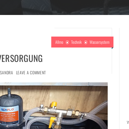
Allmo
Technik
Wassersystem
VERSORGUNG
SANDRA
LEAVE A COMMENT
W