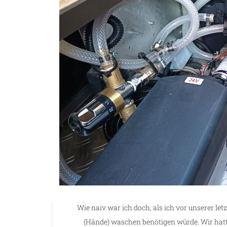
Wie naiv war ich doch, als ich vor unserer l
(Hände) waschen benötigen würde. Wir ha