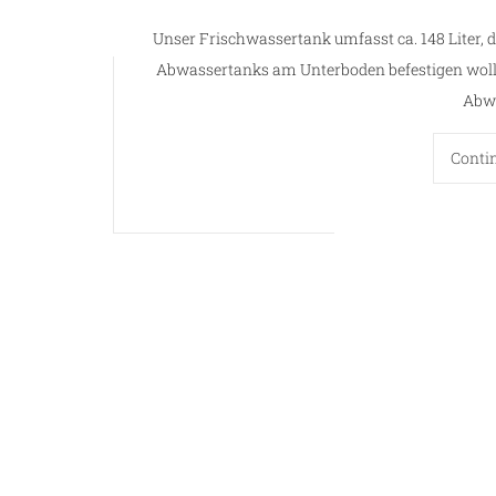
Unser Frischwassertank umfasst ca. 148 Liter,
Abwassertanks am Unterboden befestigen woll
Abw
Conti