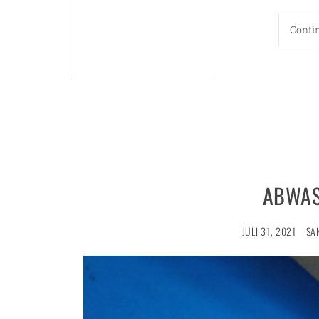
Conti
ABWAS
JULI 31, 2021
SA