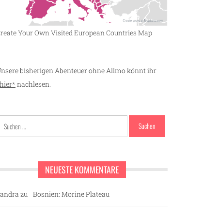
reate Your Own Visited European Countries Map
nsere bisherigen Abenteuer ohne Allmo könnt ihr
hier*
nachlesen.
Suchen
nach:
NEUESTE KOMMENTARE
andra
zu
Bosnien: Morine Plateau