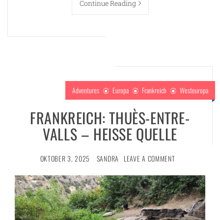
Continue Reading
Adventures
Europa
Frankreich
Westeuropa
FRANKREICH: THUÈS-ENTRE-
VALLS – HEISSE QUELLE
OKTOBER 3, 2025
SANDRA
LEAVE A COMMENT
ng