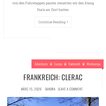
von den Fahretappen passte, steuerten wir den Etang
Duris an. Dort hatten
Continue Reading
Adventures
Europa
Frankreich
Westeuropa
FRANKREICH: CLERAC
MÄRZ 15, 2026
SANDRA
LEAVE A COMMENT