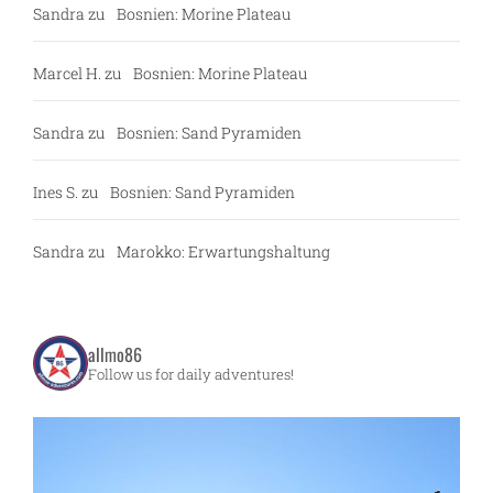
Sandra
zu
Bosnien: Morine Plateau
Marcel H.
zu
Bosnien: Morine Plateau
Sandra
zu
Bosnien: Sand Pyramiden
Ines S.
zu
Bosnien: Sand Pyramiden
Sandra
zu
Marokko: Erwartungshaltung
allmo86
Follow us for daily adventures!