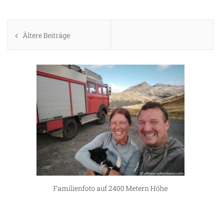
Beitragsnavigation
Ältere Beiträge
ng
Familienfoto auf 2400 Metern Höhe