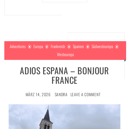
Adventures
Europa
Frankreich
Spanien
Südwesteuropa
Westeuropa
ADIOS ESPANA – BONJOUR
FRANCE
MÄRZ 14, 2026
SANDRA
LEAVE A COMMENT