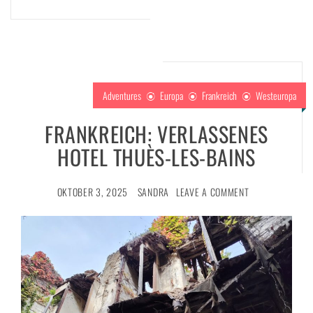
Adventures
Europa
Frankreich
Westeuropa
FRANKREICH: VERLASSENES
HOTEL THUÈS-LES-BAINS
OKTOBER 3, 2025
SANDRA
LEAVE A COMMENT
g