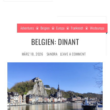
Adventures
Belgien
Europa
Frankreich
Westeuropa
BELGIEN: DINANT
MÄRZ 18, 2026
SANDRA
LEAVE A COMMENT