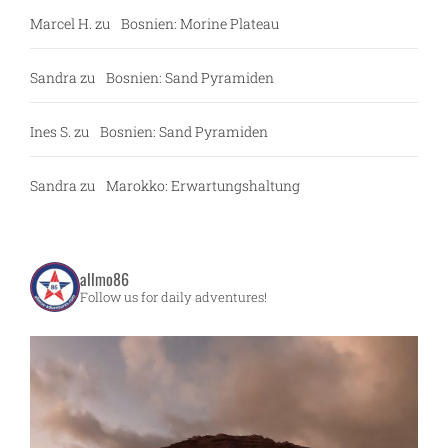
Marcel H.
zu
Bosnien: Morine Plateau
Sandra
zu
Bosnien: Sand Pyramiden
Ines S.
zu
Bosnien: Sand Pyramiden
Sandra
zu
Marokko: Erwartungshaltung
allmo86
Follow us for daily adventures!