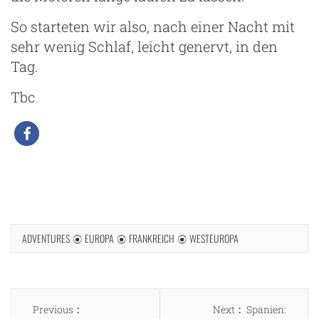
So starteten wir also, nach einer Nacht mit
sehr wenig Schlaf, leicht genervt, in den
Tag.
Tbc
ADVENTURES
EUROPA
FRANKREICH
WESTEUROPA
Beitragsnavigation
Previous
Next
Previous
Next
Spanien: