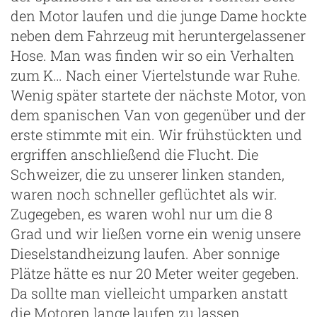
den Motor laufen und die junge Dame hockte
neben dem Fahrzeug mit heruntergelassener
Hose. Man was finden wir so ein Verhalten
zum K… Nach einer Viertelstunde war Ruhe.
Wenig später startete der nächste Motor, von
dem spanischen Van von gegenüber und der
erste stimmte mit ein. Wir frühstückten und
ergriffen anschließend die Flucht. Die
Schweizer, die zu unserer linken standen,
waren noch schneller geflüchtet als wir.
g
Zugegeben, es waren wohl nur um die 8
Grad und wir ließen vorne ein wenig unsere
Dieselstandheizung laufen. Aber sonnige
Plätze hätte es nur 20 Meter weiter gegeben.
Da sollte man vielleicht umparken anstatt
die Motoren lange laufen zu lassen.