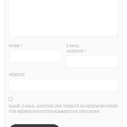
NAME
*
E-MAIL-
ADRESSE
*
WEBSITE
NAME, E-MAIL-ADRESSE UND WEBSITE IN DIESEM BROWSER
FÜR MEINEN NÄCHSTEN KOMMENTAR SPEICHERN.