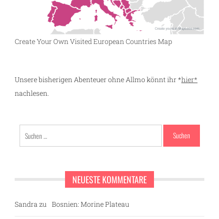
Create Your Own Visited European Countries Map
Unsere bisherigen Abenteuer ohne Allmo könnt ihr *
hier*
nachlesen.
Suchen
nach:
NEUESTE KOMMENTARE
Sandra
zu
Bosnien: Morine Plateau