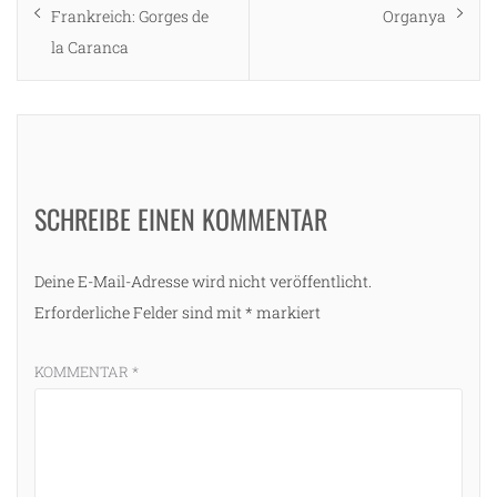
post:
post:
Frankreich: Gorges de
Organya
la Caranca
SCHREIBE EINEN KOMMENTAR
Deine E-Mail-Adresse wird nicht veröffentlicht.
Erforderliche Felder sind mit
*
markiert
KOMMENTAR
*