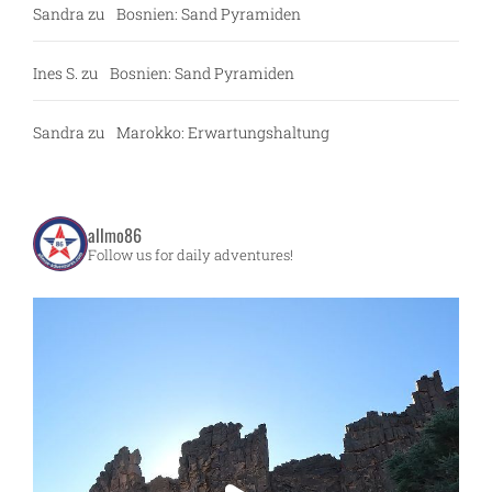
Sandra
zu
Bosnien: Sand Pyramiden
Ines S.
zu
Bosnien: Sand Pyramiden
Sandra
zu
Marokko: Erwartungshaltung
allmo86
Follow us for daily adventures!