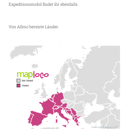
Expeditionsmobil findet ihr ebenfalls.
Von Allmo bereiste Länder:
ze