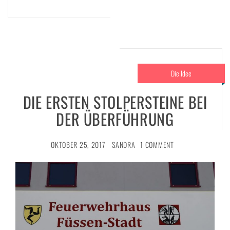
Die Idee
DIE ERSTEN STOLPERSTEINE BEI
DER ÜBERFÜHRUNG
OKTOBER 25, 2017
SANDRA
1 COMMENT
g