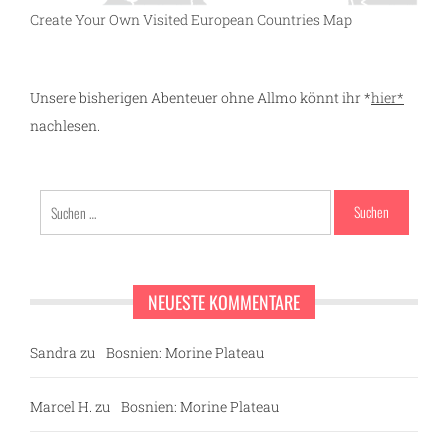
Create Your Own Visited European Countries Map
Unsere bisherigen Abenteuer ohne Allmo könnt ihr *
hier*
nachlesen.
Suchen
nach:
NEUESTE KOMMENTARE
Sandra
zu
Bosnien: Morine Plateau
Marcel H.
zu
Bosnien: Morine Plateau