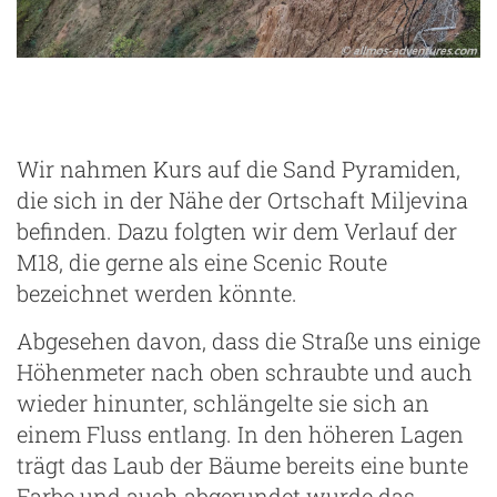
Wir nahmen Kurs auf die Sand Pyramiden,
die sich in der Nähe der Ortschaft Miljevina
g
befinden. Dazu folgten wir dem Verlauf der
M18, die gerne als eine Scenic Route
bezeichnet werden könnte.
Abgesehen davon, dass die Straße uns einige
Höhenmeter nach oben schraubte und auch
wieder hinunter, schlängelte sie sich an
einem Fluss entlang. In den höheren Lagen
trägt das Laub der Bäume bereits eine bunte
Farbe und auch abgerundet wurde das