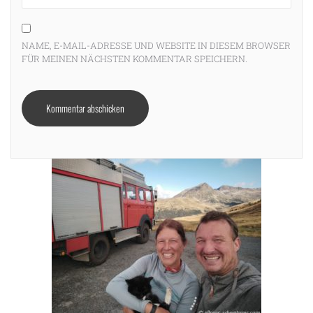
NAME, E-MAIL-ADRESSE UND WEBSITE IN DIESEM BROWSER
FÜR MEINEN NÄCHSTEN KOMMENTAR SPEICHERN.