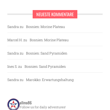
NEUESTE KOMMENTARE
Sandra
zu
Bosnien: Morine Plateau
Marcel H.
zu
Bosnien: Morine Plateau
Sandra
zu
Bosnien: Sand Pyramiden
Ines S.
zu
Bosnien: Sand Pyramiden
Sandra
zu
Marokko: Erwartungshaltung
allmo86
Follow us for daily adventures!