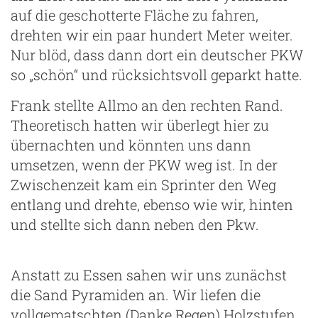
auf die geschotterte Fläche zu fahren,
drehten wir ein paar hundert Meter weiter.
Nur blöd, dass dann dort ein deutscher PKW
so „schön“ und rücksichtsvoll geparkt hatte.
Frank stellte Allmo an den rechten Rand.
Theoretisch hatten wir überlegt hier zu
übernachten und könnten uns dann
umsetzen, wenn der PKW weg ist. In der
Zwischenzeit kam ein Sprinter den Weg
entlang und drehte, ebenso wie wir, hinten
und stellte sich dann neben den Pkw.
Anstatt zu Essen sahen wir uns zunächst
die Sand Pyramiden an. Wir liefen die
vollgematschten (Danke Regen) Holzstufen