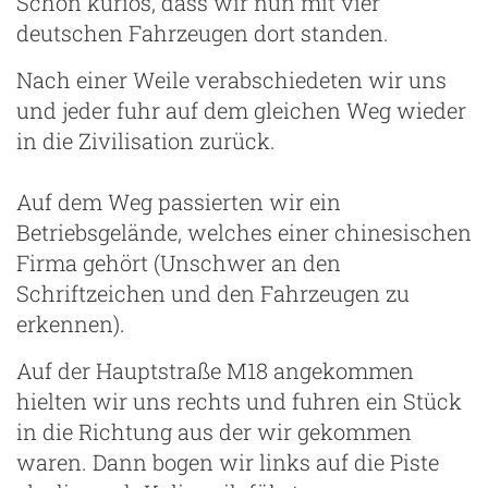
Schon kurios, dass wir nun mit vier
deutschen Fahrzeugen dort standen.
Nach einer Weile verabschiedeten wir uns
und jeder fuhr auf dem gleichen Weg wieder
in die Zivilisation zurück.
Auf dem Weg passierten wir ein
Betriebsgelände, welches einer chinesischen
Firma gehört (Unschwer an den
ng
Schriftzeichen und den Fahrzeugen zu
erkennen).
Auf der Hauptstraße M18 angekommen
hielten wir uns rechts und fuhren ein Stück
in die Richtung aus der wir gekommen
waren. Dann bogen wir links auf die Piste