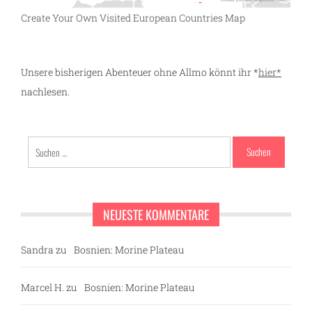
Create Your Own Visited European Countries Map
Unsere bisherigen Abenteuer ohne Allmo könnt ihr *
hier*
nachlesen.
Suchen
nach:
NEUESTE KOMMENTARE
Sandra
zu
Bosnien: Morine Plateau
Marcel H.
zu
Bosnien: Morine Plateau