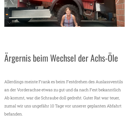
Sandra befragt das Handbuch, welche Öle für
Allmo benötigt werden
Ärgernis beim Wechsel der Achs-Öle
Allerdings meinte Frank es beim Festdrehen des Auslassventils
an der Vorderachse etwas zu gut und da nach Fest bekanntlich
Ab kommt, war die Schraube doll gedreht. Guter Rat war teuer,
zumal wir uns ungefähr 10 Tage vor unserer geplanten Abfahrt
befanden.