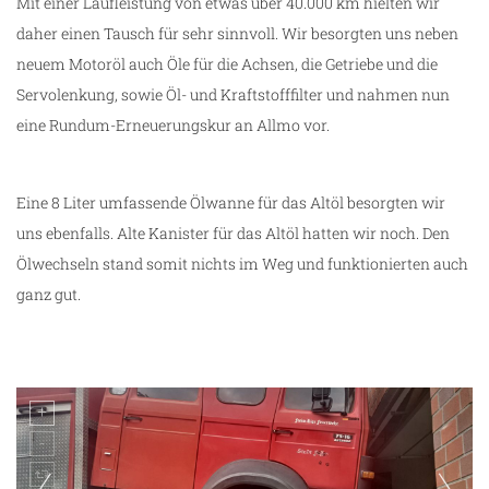
Mit einer Laufleistung von etwas über 40.000 km hielten wir
daher einen Tausch für sehr sinnvoll. Wir besorgten uns neben
neuem Motoröl auch Öle für die Achsen, die Getriebe und die
Servolenkung, sowie Öl- und Kraftstofffilter und nahmen nun
eine Rundum-Erneuerungskur an Allmo vor.
Eine 8 Liter umfassende Ölwanne für das Altöl besorgten wir
uns ebenfalls. Alte Kanister für das Altöl hatten wir noch. Den
Ölwechseln stand somit nichts im Weg und funktionierten auch
ganz gut.