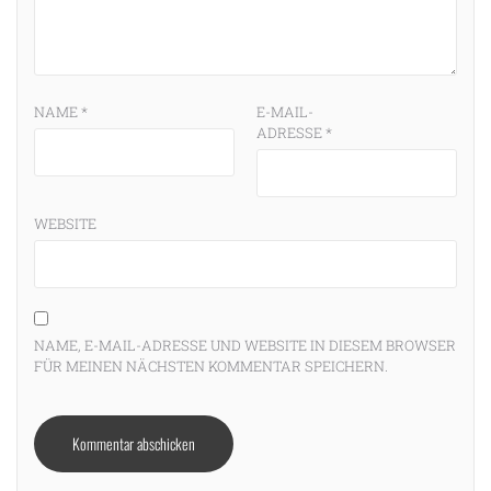
NAME
*
E-MAIL-
ADRESSE
*
WEBSITE
NAME, E-MAIL-ADRESSE UND WEBSITE IN DIESEM BROWSER
FÜR MEINEN NÄCHSTEN KOMMENTAR SPEICHERN.