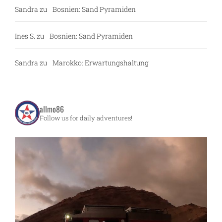
Sandra
zu
Bosnien: Sand Pyramiden
Ines S.
zu
Bosnien: Sand Pyramiden
Sandra
zu
Marokko: Erwartungshaltung
allmo86
Follow us for daily adventures!