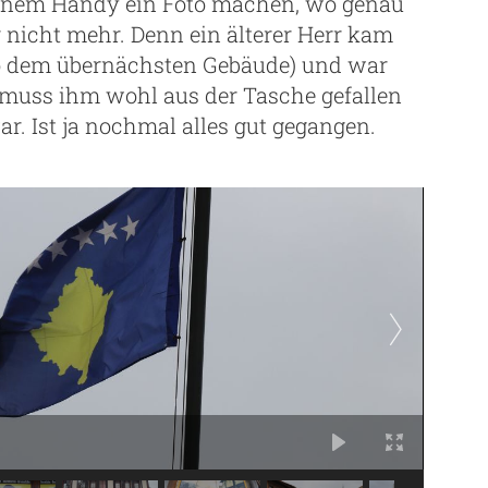
 seinem Handy ein Foto machen, wo genau
 nicht mehr. Denn ein älterer Herr kam
so dem übernächsten Gebäude) und war
s muss ihm wohl aus der Tasche gefallen
ar. Ist ja nochmal alles gut gegangen.