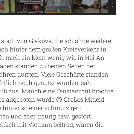
stadt von Gjakova, die ich ohne weitere
 ich hinter dem großen Kreisverkehr in
ich mich ein klein wenig wie in Hoi An
saden standen zu beiden Seiten der
ahren durften. Viele Geschäfte standen
ichtlich noch genutzt wurden, sah
üb aus. Manch eine Fensterfront brachte
s angeboten wurde 😉 Großes Mitleid
e hinter so einer schmutzigen
ten und eher traurig bzw. gestört
keit mit Vietnam beitrug, waren die
.