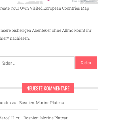
reate Your Own Visited European Countries Map
nsere bisherigen Abenteuer ohne Allmo könnt ihr
hier*
nachlesen.
Suchen
nach:
NEUESTE KOMMENTARE
andra
zu
Bosnien: Morine Plateau
arcel H.
zu
Bosnien: Morine Plateau