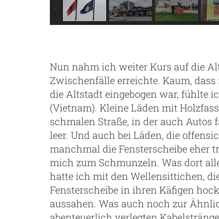
Nun nahm ich weiter Kurs auf die Alt
Zwischenfälle erreichte. Kaum, dass
die Altstadt eingebogen war, fühlte 
(Vietnam). Kleine Läden mit Holzfas
schmalen Straße, in der auch Autos f
leer. Und auch bei Läden, die offens
manchmal die Fensterscheibe eher tr
mich zum Schmunzeln. Was dort alle
hatte ich mit den Wellensittichen, di
Fensterscheibe in ihren Käfigen hock
aussahen. Was auch noch zur Ähnlich
abenteuerlich verlegten Kabelstränge