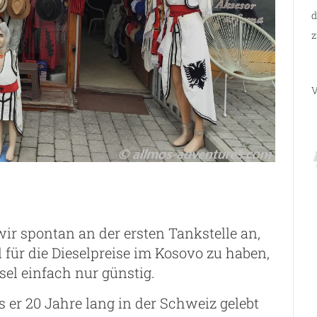
d
z
V
ir spontan an der ersten Tankstelle an,
 für die Dieselpreise im Kosovo zu haben,
esel einfach nur günstig.
 er 20 Jahre lang in der Schweiz gelebt