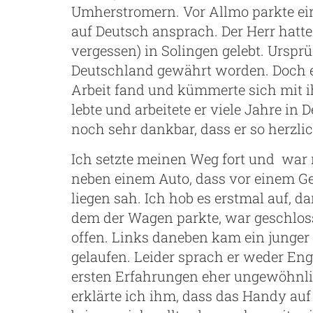
Umherstromern. Vor Allmo parkte ein 
auf Deutsch ansprach. Der Herr hatte
vergessen) in Solingen gelebt. Ursp
Deutschland gewährt worden. Doch ein
Arbeit fand und kümmerte sich mit 
lebte und arbeitete er viele Jahre i
noch sehr dankbar, dass er so herz
Ich setzte meinen Weg fort und war 
neben einem Auto, dass vor einem Ge
liegen sah. Ich hob es erstmal auf, 
dem der Wagen parkte, war geschlos
offen. Links daneben kam ein jung
gelaufen. Leider sprach er weder En
ersten Erfahrungen eher ungewöhnlic
erklärte ich ihm, dass das Handy auf 