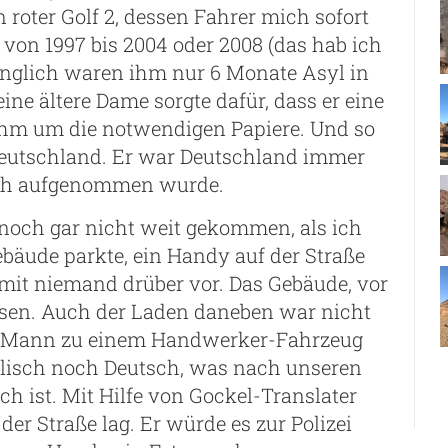
roter Golf 2, dessen Fahrer mich sofort
 von 1997 bis 2004 oder 2008 (das hab ich
rünglich waren ihm nur 6 Monate Asyl in
e ältere Dame sorgte dafür, dass er eine
ihm um die notwendigen Papiere. Und so
n Deutschland. Er war Deutschland immer
lich aufgenommen wurde.
noch gar nicht weit gekommen, als ich
bäude parkte, ein Handy auf der Straße
damit niemand drüber vor. Das Gebäude, vor
sen. Auch der Laden daneben war nicht
er Mann zu einem Handwerker-Fahrzeug
glisch noch Deutsch, was nach unseren
h ist. Mit Hilfe von Gockel-Translater
der Straße lag. Er würde es zur Polizei