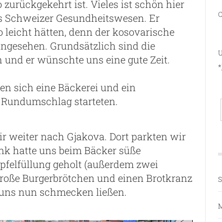
zurückgekehrt ist. Vieles ist schön hier
C
das Schweizer Gesundheitswesen. Er
so leicht hätten, denn der kosovarische
ngesehen. Grundsätzlich sind die
U
und er wünschte uns eine gute Zeit.
*
en sich eine Bäckerei und ein
n Rundumschlag starteten.
ir weiter nach Gjakova. Dort parkten wir
nk hatte uns beim Bäcker süße
Apfelfüllung geholt (außerdem zwei
große Burgerbrötchen und einen Brotkranz
S
wir uns nun schmecken ließen.
M