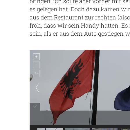
bringen, ich sollte aber vorher mit
es gelegen hat. Doch dazu kamen wir
aus dem Restaurant zur rechten (al
froh, dass wir sein Handy hatten. E
sein, als er aus dem Auto gestiegen w