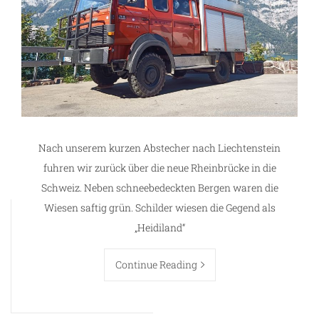
Nach unserem kurzen Abstecher nach Liechtenstein
fuhren wir zurück über die neue Rheinbrücke in die
Schweiz. Neben schneebedeckten Bergen waren die
Wiesen saftig grün. Schilder wiesen die Gegend als
„Heidiland“
Continue Reading