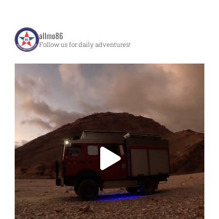
allmo86
Follow us for daily adventures!