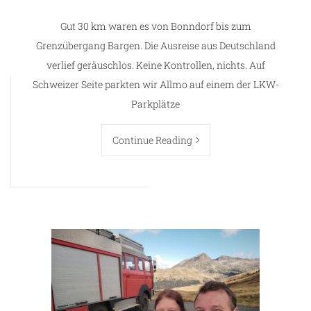
Gut 30 km waren es von Bonndorf bis zum
Grenzübergang Bargen. Die Ausreise aus Deutschland
verlief geräuschlos. Keine Kontrollen, nichts. Auf
Schweizer Seite parkten wir Allmo auf einem der LKW-
Parkplätze
Continue Reading