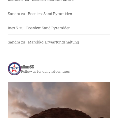
Sandra
zu
Bosnien: Sand Pyramiden
Ines S.
zu
Bosnien: Sand Pyramiden
Sandra
zu
Marokko: Erwartungshaltung
allmo86
Follow us for daily adventures!