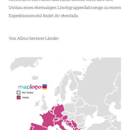
Umbau eines ehemaligen Löschgruppenfahrzeugs zu einem
Expeditionsmobil findet ihr ebenfalls.
Von Allmo bereiste Länder:
g