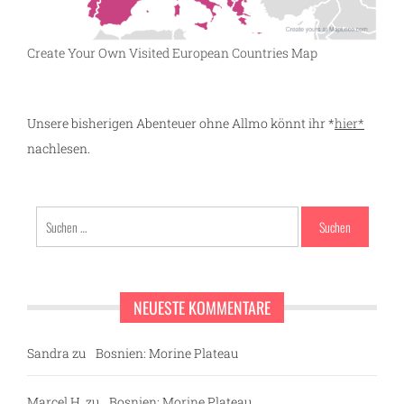
Create Your Own Visited European Countries Map
Unsere bisherigen Abenteuer ohne Allmo könnt ihr *
hier*
nachlesen.
Suchen
nach:
NEUESTE KOMMENTARE
Sandra
zu
Bosnien: Morine Plateau
Marcel H.
zu
Bosnien: Morine Plateau