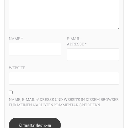
NAME
*
E-MAIL-
ADRESSE
*
WEBSITE
NAME, E-MAIL-ADRESSE UND WEBSITE IN DIESEM BROWSER
FÜR MEINEN NÄCHSTEN KOMMENTAR SPEICHERN.