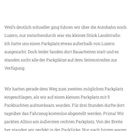
Weil’s deutlich schneller ging fuhren wir über die Autobahn noch
Luzern, nur zwischendurch war ein kleines Stück Landstraße.
Ich hatte uns einen Parkplatz etwas außerhalb von Luzern
ausgesucht. Doch leider fanden dort Bauarbeiten statt und es
standen nicht alle der Parkplätze auf dem Seitenstreifen zur
Verfügung.
Wir hatten gerade dem Weg zum zweiten möglichen Parkplatz
eingeschlagen, als wir auf einen kleinen Parkplatz mit 5
Parkbuchten aufmerksam wurden. Für drei Stunden durfte dort
tagsüber das Fahrzeug kostenlos abgestellt werden. Prima! Wir
parkten Allmo am äußersten rechten Parkplatz. Von der Breite
her standen wir perfekt in der Parklücke. Nur nach hinten waren