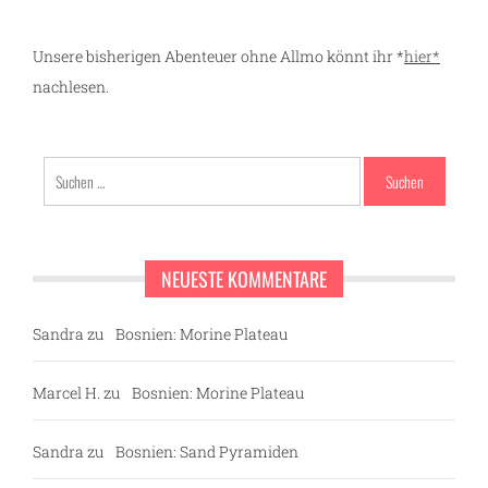
Unsere bisherigen Abenteuer ohne Allmo könnt ihr *
hier*
nachlesen.
Suchen
nach:
NEUESTE KOMMENTARE
Sandra
zu
Bosnien: Morine Plateau
Marcel H.
zu
Bosnien: Morine Plateau
Sandra
zu
Bosnien: Sand Pyramiden