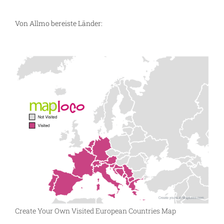
Von Allmo bereiste Länder:
ng
Create Your Own Visited European Countries Map