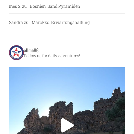
Ines S.
zu
Bosnien: Sand Pyramiden
Sandra
zu
Marokko: Erwartungshaltung
allmo86
Follow us for daily adventures!