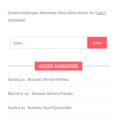
Unsere bisherigen Abenteuer ohne Allmo könnt ihr *
hier*
nachlesen.
Suchen
nach:
NEUESTE KOMMENTARE
Sandra
zu
Bosnien: Morine Plateau
Marcel H.
zu
Bosnien: Morine Plateau
Sandra
zu
Bosnien: Sand Pyramiden