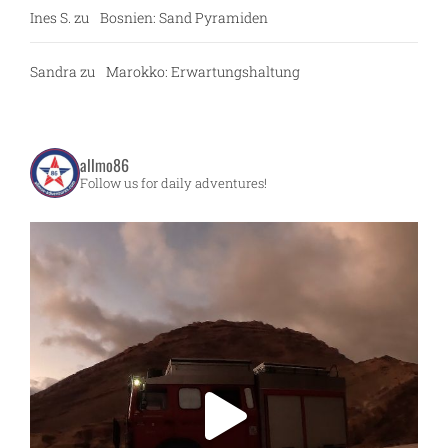
Ines S.
zu
Bosnien: Sand Pyramiden
Sandra
zu
Marokko: Erwartungshaltung
allmo86
Follow us for daily adventures!