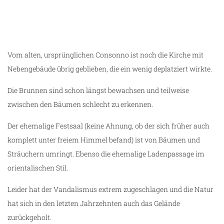
Lost Place Consonno
Vom alten, ursprünglichen Consonno ist noch die Kirche mit
Nebengebäude übrig geblieben, die ein wenig deplatziert wirkte.
Die Brunnen sind schon längst bewachsen und teilweise
zwischen den Bäumen schlecht zu erkennen.
Der ehemalige Festsaal (keine Ahnung, ob der sich früher auch
komplett unter freiem Himmel befand) ist von Bäumen und
Sträuchern umringt. Ebenso die ehemalige Ladenpassage im
orientalischen Stil.
Leider hat der Vandalismus extrem zugeschlagen und die Natur
hat sich in den letzten Jahrzehnten auch das Gelände
zurückgeholt.