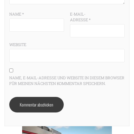
NAME
*
E-MAIL-
ADRESSE
*
WEBSITE
NAME, E-MAIL-ADRESSE UND WEBSITE IN DIESEM BROWSER
FÜR MEINEN NÄCHSTEN KOMMENTAR SPEICHERN.