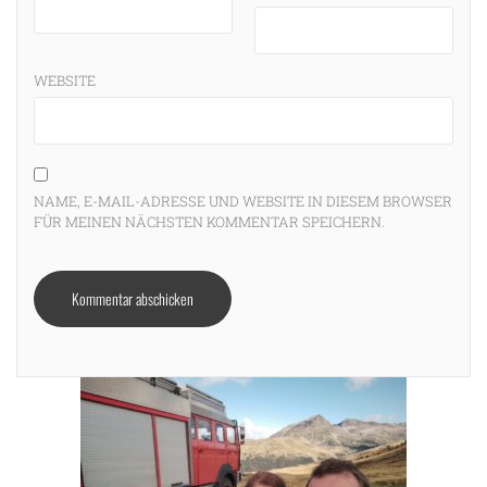
WEBSITE
NAME, E-MAIL-ADRESSE UND WEBSITE IN DIESEM BROWSER
FÜR MEINEN NÄCHSTEN KOMMENTAR SPEICHERN.