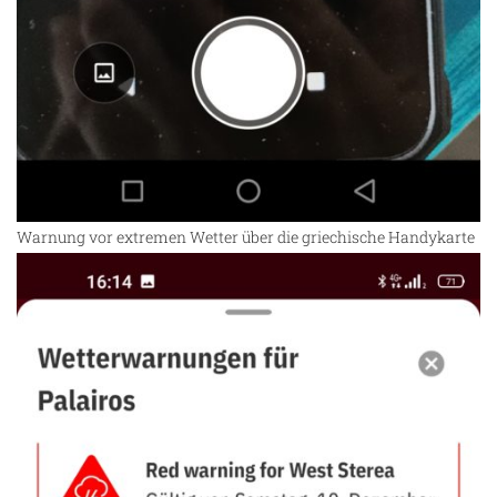
Warnung vor extremen Wetter über die griechische Handykarte