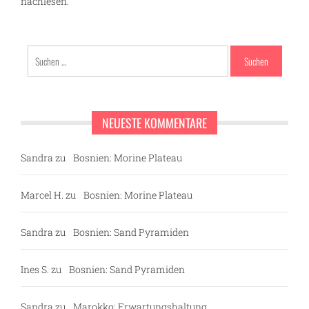
nachlesen.
Suchen
nach:
NEUESTE KOMMENTARE
Sandra
zu
Bosnien: Morine Plateau
Marcel H.
zu
Bosnien: Morine Plateau
Sandra
zu
Bosnien: Sand Pyramiden
Ines S.
zu
Bosnien: Sand Pyramiden
Sandra
zu
Marokko: Erwartungshaltung