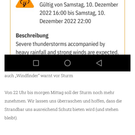
auch „Windfinder“ warnt vor Sturm
Von 22 Uhr bis morgen Mittag soll der Sturm noch mehr
zunehmen. Wir lassen uns überraschen und hoffen, dass die
Strandbar uns ausreichend Schutz bieten wird (und stehen
bleibt).