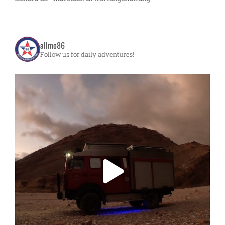
allmo86
Follow us for daily adventures!