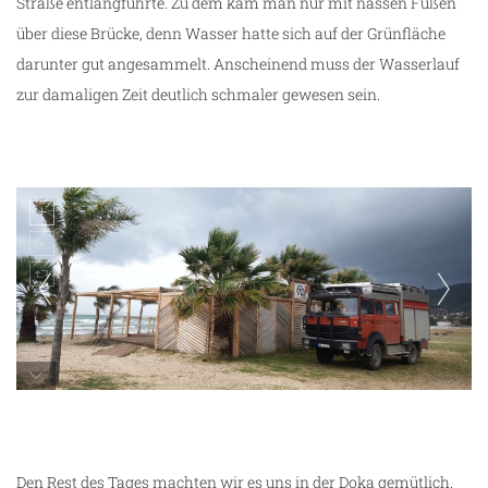
Straße entlangführte. Zu dem kam man nur mit nassen Füßen
über diese Brücke, denn Wasser hatte sich auf der Grünfläche
darunter gut angesammelt. Anscheinend muss der Wasserlauf
zur damaligen Zeit deutlich schmaler gewesen sein.
Potamaki Beach - windgeschützt stehen wir
hinter der Strandbar
Den Rest des Tages machten wir es uns in der Doka gemütlich.