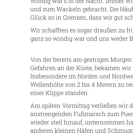
Windig war’s in der Nacht. Immer w
und zum Wackeln gebracht. Die Häufi
Glück so in Grenzen, dass wir gut sc
Wir schafften es sogar draußen zu fr
ganz so windig war und uns weder Br
Von der bereits am gestrigen Morg
Gefahren an der Küste, bekamen wir 
Insbesondere im Norden und Nordwe
Wellenhöhe von 2 bis 4 Metern zu re
einer Klippe standen.
Am späten Vormittag verließen wir d
anstrengenden Fußmarsch zum Puert
wieder steil hinauf, unternommen ha
anderen kleinen Häfen und Schmuggl