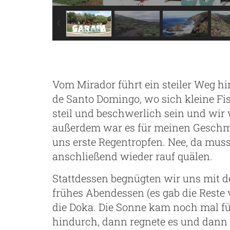
Vom Mirador führt ein steiler Weg hi
de Santo Domingo, wo sich kleine Fis
steil und beschwerlich sein und wir
außerdem war es für meinen Geschma
uns erste Regentropfen. Nee, da mus
anschließend wieder rauf quälen.
Stattdessen begnügten wir uns mit d
frühes Abendessen (es gab die Reste
die Doka. Die Sonne kam noch mal f
hindurch, dann regnete es und dann w