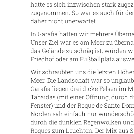
hatte es sich inzwischen stark zuge
zugenommen. So war es auch für d
daher nicht unerwartet.
In Garafia hatten wir mehrere Über
Unser Ziel war es am Meer zu übernac
das Gelände zu schräg ist, würden w
Friedhof oder am Fußballplatz auswe
Wir schraubten uns die letzten Höhe
Meer. Die Landschaft war so unglaub
Garafia liegen drei dicke Felsen im M
Tabaidas (mit einer Öffnung, durch 
Fenster) und der Roque de Santo Dom
Norden sah einfach nur wunderschön 
durch die dunklen Regenwolken und 
Roques zum Leuchten. Der Mix aus 