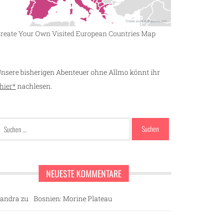
reate Your Own Visited European Countries Map
nsere bisherigen Abenteuer ohne Allmo könnt ihr
hier*
nachlesen.
Suchen
nach:
NEUESTE KOMMENTARE
andra
zu
Bosnien: Morine Plateau