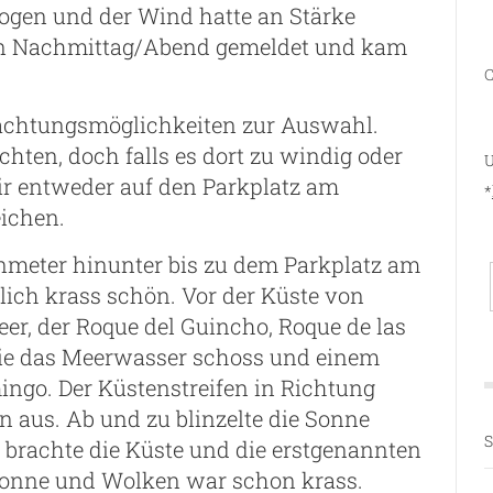
zogen und der Wind hatte an Stärke
en Nachmittag/Abend gemeldet und kam
C
nachtungsmöglichkeiten zur Auswahl.
hten, doch falls es dort zu windig oder
U
ir entweder auf den Parkplatz am
*
ichen.
nmeter hinunter bis zu dem Parkplatz am
lich krass schön. Vor der Küste von
eer, der Roque del Guincho, Roque de las
die das Meerwasser schoss und einem
ingo. Der Küstenstreifen in Richtung
aus. Ab und zu blinzelte die Sonne
S
brachte die Küste und die erstgenannten
Sonne und Wolken war schon krass.