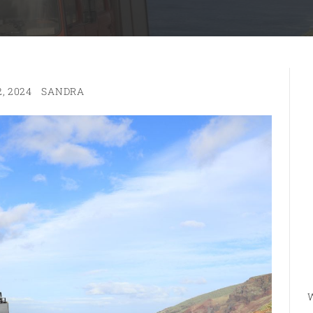
, 2024
SANDRA
W