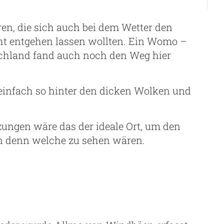
n, die sich auch bei dem Wetter den
cht entgehen lassen wollten. Ein Womo –
tschland fand auch noch den Weg hier
infach so hinter den dicken Wolken und
ngen wäre das der ideale Ort, um den
 denn welche zu sehen wären.