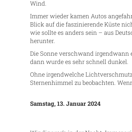
Wind.
Immer wieder kamen Autos angefahre
Blick auf die faszinierende Küste ni
wie sollte es anders sein – aus Deu
herunter.
Die Sonne verschwand irgendwann e
dann wurde es sehr schnell dunkel.
Ohne irgendwelche Lichtverschmutzu
Sternenhimmel zu beobachten. Wenn
Samstag, 13. Januar 2024