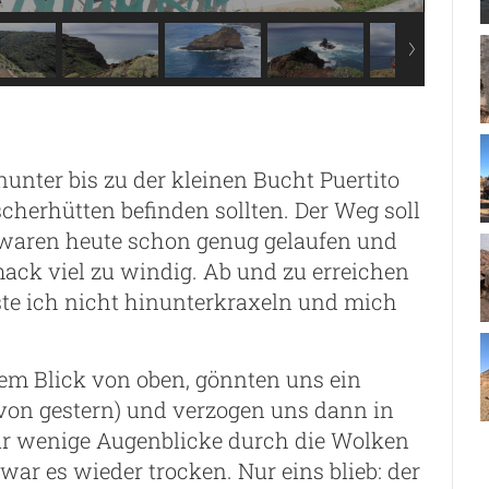
nunter bis zu der kleinen Bucht Puertito
cherhütten befinden sollten. Der Weg soll
 waren heute schon genug gelaufen und
ck viel zu windig. Ab und zu erreichen
ste ich nicht hinunterkraxeln und mich
em Blick von oben, gönnten uns ein
 von gestern) und verzogen uns dann in
ür wenige Augenblicke durch die Wolken
ar es wieder trocken. Nur eins blieb: der