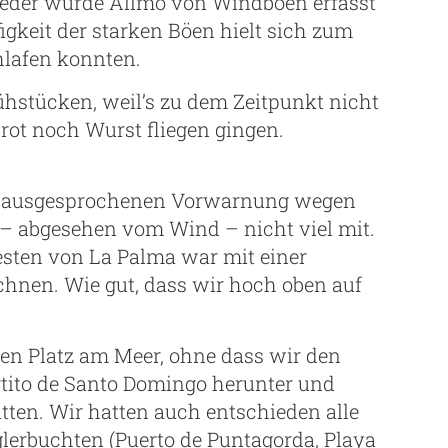
ieder wurde Allmo von Windböen erfasst
gkeit der starken Böen hielt sich zum
hlafen konnten.
ühstücken, weil’s zu dem Zeitpunkt nicht
ot noch Wurst fliegen gingen.
en ausgesprochenen Vorwarnung wegen
– abgesehen vom Wind – nicht viel mit.
sten von La Palma war mit einer
chnen. Wie gut, dass wir hoch oben auf
en Platz am Meer, ohne dass wir den
ito de Santo Domingo herunter und
tten. Wir hatten auch entschieden alle
erbuchten (Puerto de Puntagorda, Playa