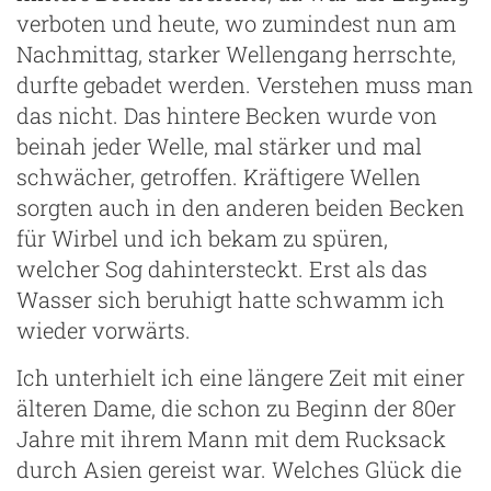
verboten und heute, wo zumindest nun am
Nachmittag, starker Wellengang herrschte,
durfte gebadet werden. Verstehen muss man
das nicht. Das hintere Becken wurde von
beinah jeder Welle, mal stärker und mal
g
schwächer, getroffen. Kräftigere Wellen
sorgten auch in den anderen beiden Becken
für Wirbel und ich bekam zu spüren,
welcher Sog dahintersteckt. Erst als das
Wasser sich beruhigt hatte schwamm ich
wieder vorwärts.
Ich unterhielt ich eine längere Zeit mit einer
älteren Dame, die schon zu Beginn der 80er
Jahre mit ihrem Mann mit dem Rucksack
durch Asien gereist war. Welches Glück die