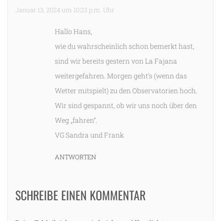
Januar 13, 2024 um 10:23 p.m. Uhr
Hallo Hans,
wie du wahrscheinlich schon bemerkt hast,
sind wir bereits gestern von La Fajana
weitergefahren. Morgen geht’s (wenn das
Wetter mitspielt) zu den Observatorien hoch.
Wir sind gespannt, ob wir uns noch über den
Weg „fahren“.
VG Sandra und Frank
ANTWORTEN
SCHREIBE EINEN KOMMENTAR