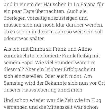
und in einem der Häuschen in La Fajana für
ein paar Tage übernachten. Auch sie
überlegen vorzeitig auszusteigen und
müssen sich nur noch klar darüber werden,
g
ob es schon in diesem Jahr so weit sein soll
oder etwas später.
Als ich mit Emma zu Frank und Allmo
zurückkehrte telefonierte Frank fleißig mit
seinem Papa. Wie viel Stunden waren es
diesmal? Aber ein leichter Erfolg scheint
sich einzustellen. Oder auch nicht. Am
Samstag wird der Bekannte sich nun vor Ort
unserer Haussteuerung annehmen.
Und schon wieder war die Zeit wie im Flug
vergangen und die Mittagszeit war schon