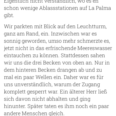
Eigentlich nicht verständlich, wo es eh
schon wenige Ablassstationen auf La Palma
gibt.
Wir parkten mit Blick auf den Leuchtturm,
ganz am Rand, ein. Inzwischen war es
sonnig geworden, umso mehr schmerzte es,
jetzt nicht in das erfrischende Meereswasser
eintauchen zu können. Stattdessen sahen
wir uns die drei Becken von oben an. Nur in
dem hinteren Becken drangen ab und zu
mal ein paar Wellen ein. Daher war es für
uns unverständlich, warum der Zugang
komplett gesperrt war. Ein älterer Herr ließ
sich davon nicht abhalten und ging
hinunter. Später taten es ihm noch ein paar
andere Menschen gleich.