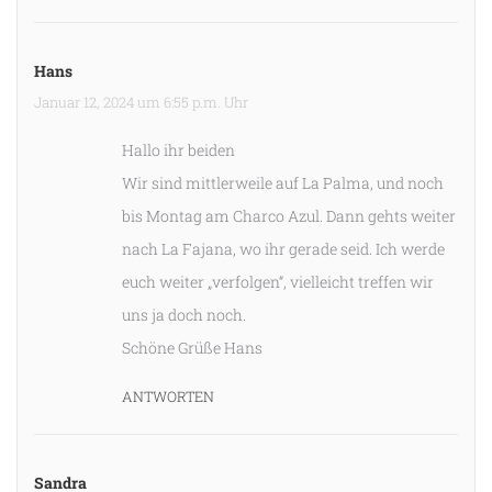
Hans
Januar 12, 2024 um 6:55 p.m. Uhr
Hallo ihr beiden
Wir sind mittlerweile auf La Palma, und noch
bis Montag am Charco Azul. Dann gehts weiter
nach La Fajana, wo ihr gerade seid. Ich werde
euch weiter „verfolgen“, vielleicht treffen wir
uns ja doch noch.
Schöne Grüße Hans
ANTWORTEN
Sandra