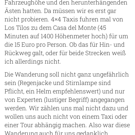
Fahrzeughöhe und den herunterhängenden
Ästen hatten. Da müssen wir es erst gar
nicht probieren. 4×4 Taxis fuhren mal von
Los Tilos zu dem Casa del Monte (45
Minuten auf 1400 Höhenmeter hoch) für um
die 15 Euro pro Person. Ob das für Hin- und
Rückweg galt, oder für beide Strecken weiß
ich allerdings nicht.
Die Wanderung soll nicht ganz ungefährlich
sein (Regenjacke und Stirnlampe sind
Pflicht, ein Helm empfehlenswert) und nur
von Experten (lustiger Begriff) angegangen
werden. Wir zählen uns mal nicht dazu und
wollen uns auch nicht von einem Taxi oder
einer Tour abhängig machen. Also war diese
Wanderung auch für uns gedanklich