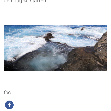
den Tag zu starten.
La Fajana
tbc