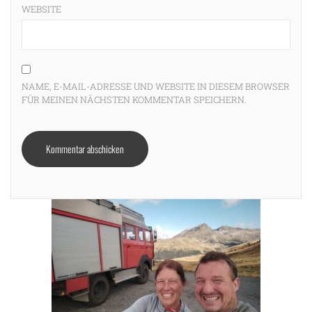
WEBSITE
NAME, E-MAIL-ADRESSE UND WEBSITE IN DIESEM BROWSER
FÜR MEINEN NÄCHSTEN KOMMENTAR SPEICHERN.