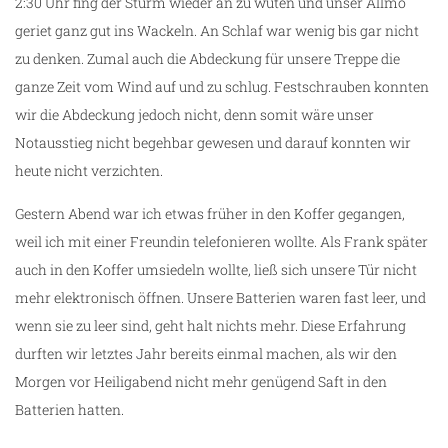
2:30 Uhr fing der Sturm wieder an zu wüten und unser Allmo
geriet ganz gut ins Wackeln. An Schlaf war wenig bis gar nicht
zu denken. Zumal auch die Abdeckung für unsere Treppe die
ganze Zeit vom Wind auf und zu schlug. Festschrauben konnten
wir die Abdeckung jedoch nicht, denn somit wäre unser
Notausstieg nicht begehbar gewesen und darauf konnten wir
heute nicht verzichten.
Gestern Abend war ich etwas früher in den Koffer gegangen,
weil ich mit einer Freundin telefonieren wollte. Als Frank später
auch in den Koffer umsiedeln wollte, ließ sich unsere Tür nicht
mehr elektronisch öffnen. Unsere Batterien waren fast leer, und
wenn sie zu leer sind, geht halt nichts mehr. Diese Erfahrung
durften wir letztes Jahr bereits einmal machen, als wir den
Morgen vor Heiligabend nicht mehr genügend Saft in den
Batterien hatten.