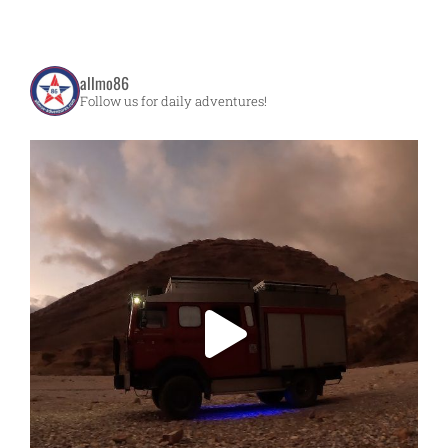
allmo86
Follow us for daily adventures!