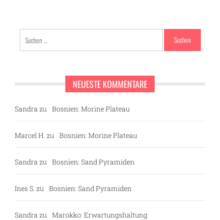
Suchen
nach:
NEUESTE KOMMENTARE
Sandra
zu
Bosnien: Morine Plateau
Marcel H.
zu
Bosnien: Morine Plateau
Sandra
zu
Bosnien: Sand Pyramiden
Ines S.
zu
Bosnien: Sand Pyramiden
Sandra
zu
Marokko: Erwartungshaltung