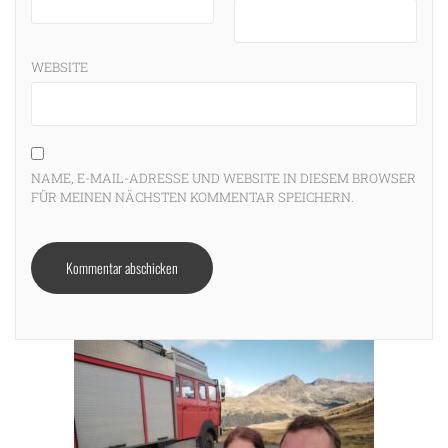
WEBSITE
NAME, E-MAIL-ADRESSE UND WEBSITE IN DIESEM BROWSER
FÜR MEINEN NÄCHSTEN KOMMENTAR SPEICHERN.