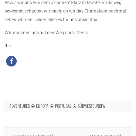
Bevor wir uns von dem „schönen“ Platz in Monte Gordo weg
bewegten schauten wir nach, ob wir das Chamäleon nochmal
sehen würden. Leider blieb es für uns unsichtbar.
Wir machten uns auf den Weg nach Tavira.
tbc
ADVENTURES
EUROPA
PORTUGAL
SÜDWESTEUROPA
g
Beitragsnavigation
Previous
Next