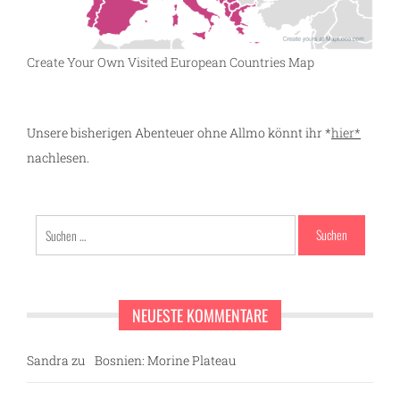
Create Your Own Visited European Countries Map
Unsere bisherigen Abenteuer ohne Allmo könnt ihr *
hier*
nachlesen.
Suchen
nach:
NEUESTE KOMMENTARE
Sandra
zu
Bosnien: Morine Plateau