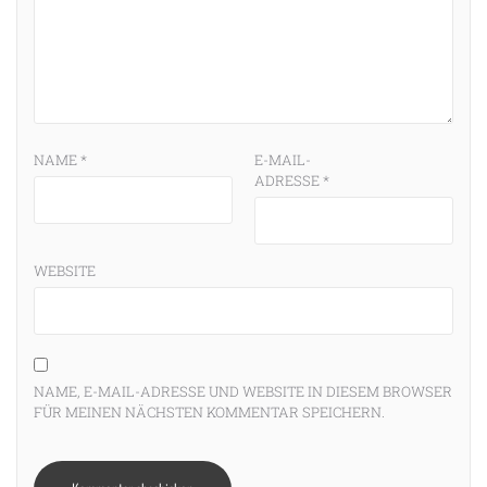
NAME
*
E-MAIL-
ADRESSE
*
WEBSITE
NAME, E-MAIL-ADRESSE UND WEBSITE IN DIESEM BROWSER
FÜR MEINEN NÄCHSTEN KOMMENTAR SPEICHERN.