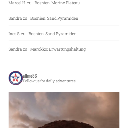
Marcel H.
zu
Bosnien: Morine Plateau
Sandra
zu
Bosnien: Sand Pyramiden
Ines S.
zu
Bosnien: Sand Pyramiden
Sandra
zu
Marokko: Erwartungshaltung
allmo86
Follow us for daily adventures!