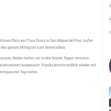
S
I
S
chönen Platz am Fluss Douro in San Miguel del Pino. Außer
 den ganzen Mittag bis zum Abend allein.
uren. Beides hatten wir in den letzten Tagen vermisst.
 Hausnummer) ausgesucht. Franky konnte endlich wieder mit
entspannter Tag vorbei.