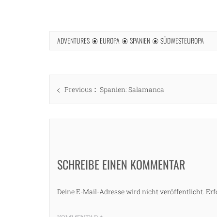
ADVENTURES
EUROPA
SPANIEN
SÜDWESTEUROPA
Beitragsnavigation
Previous
Previous
Spanien: Salamanca
post:
SCHREIBE EINEN KOMMENTAR
Deine E-Mail-Adresse wird nicht veröffentlicht.
Erf