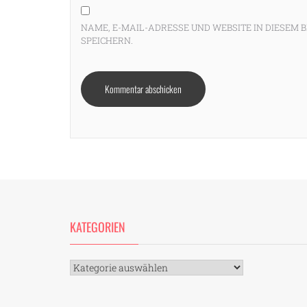
NAME, E-MAIL-ADRESSE UND WEBSITE IN DIESE
SPEICHERN.
KATEGORIEN
Kategorien