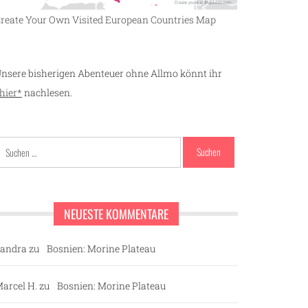
reate Your Own Visited European Countries Map
nsere bisherigen Abenteuer ohne Allmo könnt ihr
hier*
nachlesen.
Suchen
nach:
NEUESTE KOMMENTARE
andra
zu
Bosnien: Morine Plateau
arcel H.
zu
Bosnien: Morine Plateau