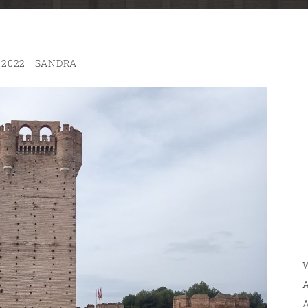
 2022
SANDRA
W
A
A