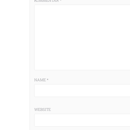
KOMMENTAR
*
NAME
*
n
WEBSITE