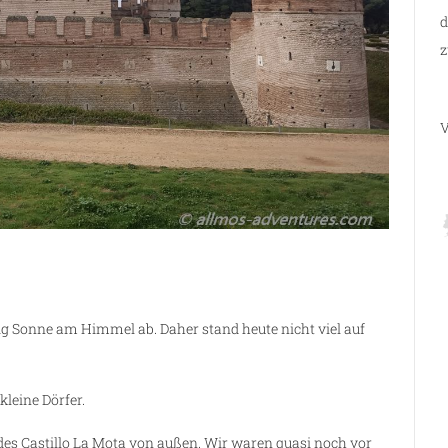
d
z
V
ig Sonne am Himmel ab. Daher stand heute nicht viel auf
kleine Dörfer.
es Castillo La Mota von außen. Wir waren quasi noch vor