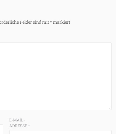
orderliche Felder sind mit
*
markiert
E-MAIL-
ADRESSE
*