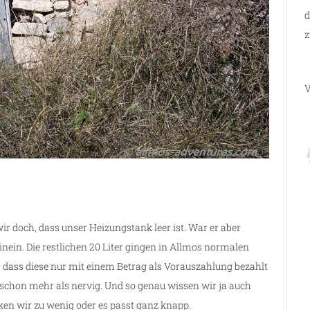
d
z
V
ir doch, dass unser Heizungstank leer ist. War er aber
inein. Die restlichen 20 Liter gingen in Allmos normalen
, dass diese nur mit einem Betrag als Vorauszahlung bezahlt
t schon mehr als nervig. Und so genau wissen wir ja auch
nken wir zu wenig oder es passt ganz knapp.