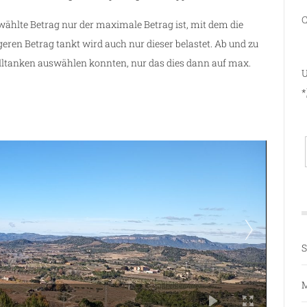
C
wählte Betrag nur der maximale Betrag ist, mit dem die
eren Betrag tankt wird auch nur dieser belastet. Ab und zu
Volltanken auswählen konnten, nur das dies dann auf max.
U
*
S
M