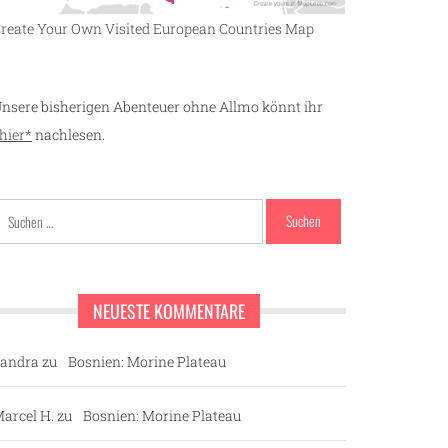
reate Your Own Visited European Countries Map
nsere bisherigen Abenteuer ohne Allmo könnt ihr
hier*
nachlesen.
Suchen
nach:
NEUESTE KOMMENTARE
andra
zu
Bosnien: Morine Plateau
arcel H.
zu
Bosnien: Morine Plateau