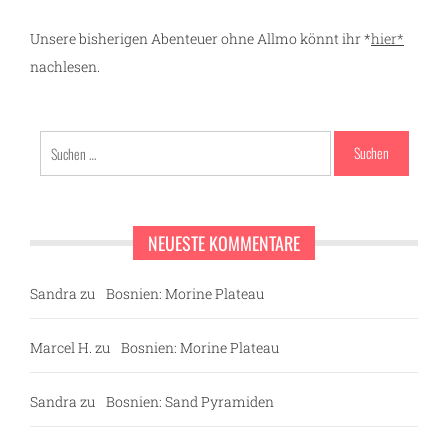
Unsere bisherigen Abenteuer ohne Allmo könnt ihr *
hier*
nachlesen.
Suchen
nach:
NEUESTE KOMMENTARE
Sandra
zu
Bosnien: Morine Plateau
Marcel H.
zu
Bosnien: Morine Plateau
Sandra
zu
Bosnien: Sand Pyramiden