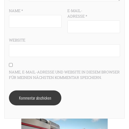
NAME
*
E-MAIL-
ADRESSE
*
WEBSITE
NAME, E-MAIL-ADRESSE UND WEBSITE IN DIESEM BROWSER
FÜR MEINEN NÄCHSTEN KOMMENTAR SPEICHERN.