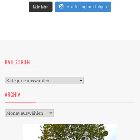
Mehr laden
Auf Instagram folgen
KATEGORIEN
Kategorien
ARCHIV
Archiv