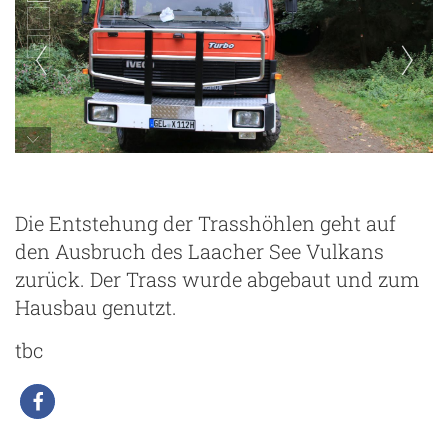
Allmo vor der Trasshöhle in Burgbrohl
Die Entstehung der Trasshöhlen geht auf
den Ausbruch des Laacher See Vulkans
zurück. Der Trass wurde abgebaut und zum
Hausbau genutzt.
tbc