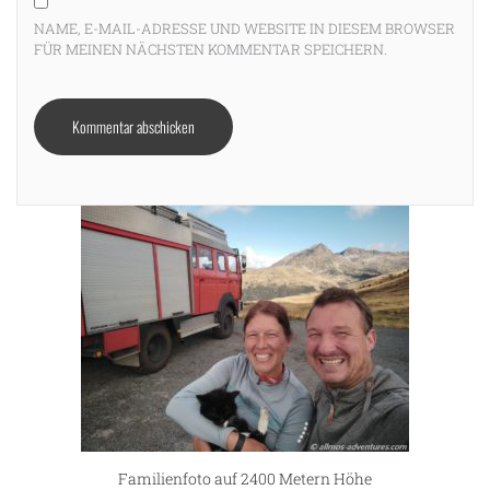
NAME, E-MAIL-ADRESSE UND WEBSITE IN DIESEM BROWSER
FÜR MEINEN NÄCHSTEN KOMMENTAR SPEICHERN.
Familienfoto auf 2400 Metern Höhe