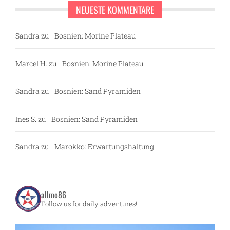
NEUESTE KOMMENTARE
Sandra
zu
Bosnien: Morine Plateau
Marcel H.
zu
Bosnien: Morine Plateau
Sandra
zu
Bosnien: Sand Pyramiden
Ines S.
zu
Bosnien: Sand Pyramiden
Sandra
zu
Marokko: Erwartungshaltung
allmo86
Follow us for daily adventures!