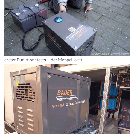
erster Funktionstests – der Moppel läuft