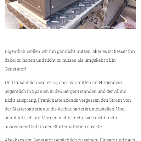
Eigentlich wollen wir ihn gar nicht nutzen, aber es ist besser ihn
dabei zu haben und nicht zu nutzen als umgekehrt: Ein
Generator!
Und tatsächlich war es so, dass wir mitten im Nirgendwo
(eigentlich in Spanien in den Bergen) standen und der Allmo
nicht ansprang. Frank hatte abends vergessen den Strom von
der Starterbatterie auf die Aufbaubatterie umzustellen. Und
somit tat sich am Morgen nichts mehr, weil nicht mehr
ausreichend Saft in den Starterbatterien steckte.
Also kam der Generator tatsächlich zu seinem Einsatz und nach