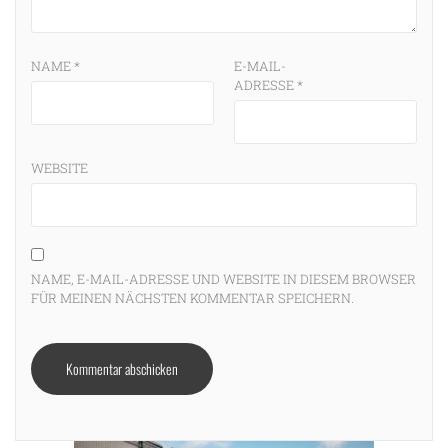
NAME
*
E-MAIL-
ADRESSE
*
WEBSITE
NAME, E-MAIL-ADRESSE UND WEBSITE IN DIESEM BROWSER
FÜR MEINEN NÄCHSTEN KOMMENTAR SPEICHERN.