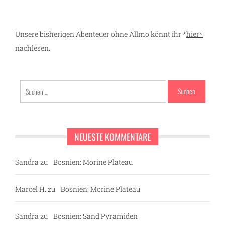
Unsere bisherigen Abenteuer ohne Allmo könnt ihr *
hier*
nachlesen.
Suchen
nach:
NEUESTE KOMMENTARE
Sandra
zu
Bosnien: Morine Plateau
Marcel H.
zu
Bosnien: Morine Plateau
Sandra
zu
Bosnien: Sand Pyramiden