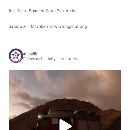
Ines S.
zu
Bosnien: Sand Pyramiden
Sandra
zu
Marokko: Erwartungshaltung
allmo86
Follow us for daily adventures!