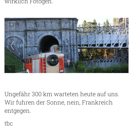
wirklich Fotogen.
Allmo und das alte Schiffshebewerk Nr. 4
Ungefähr 300 km warteten heute auf uns.
Wir fuhren der Sonne, nein, Frankreich
entgegen.
tbc