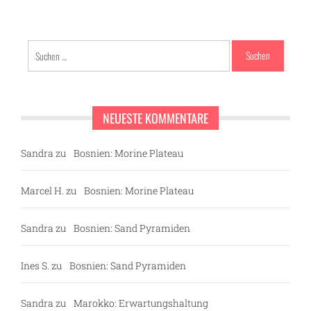
Suchen
nach:
NEUESTE KOMMENTARE
Sandra
zu
Bosnien: Morine Plateau
Marcel H.
zu
Bosnien: Morine Plateau
Sandra
zu
Bosnien: Sand Pyramiden
Ines S.
zu
Bosnien: Sand Pyramiden
Sandra
zu
Marokko: Erwartungshaltung