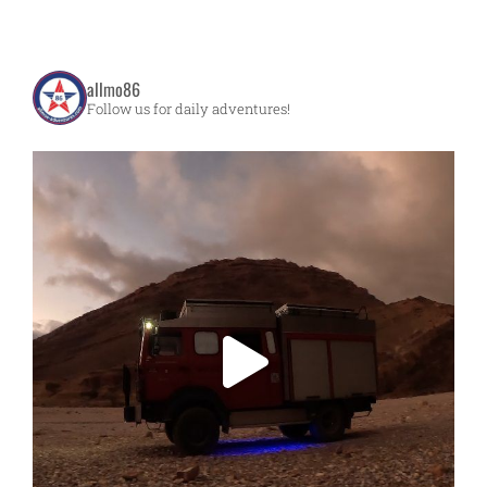
allmo86
Follow us for daily adventures!