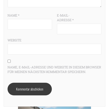
NAME
*
E-MAIL-
ADRESSE
*
WEBSITE
NAME, E-MAIL-ADRESSE UND WEBSITE IN DIESEM BROWSER
FÜR MEINEN NÄCHSTEN KOMMENTAR SPEICHERN.