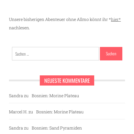
Unsere bisherigen Abenteuer ohne Allmo könnt ihr *
hier*
nachlesen.
Suchen
nach:
NEUESTE KOMMENTARE
Sandra
zu
Bosnien: Morine Plateau
Marcel H.
zu
Bosnien: Morine Plateau
Sandra
zu
Bosnien: Sand Pyramiden