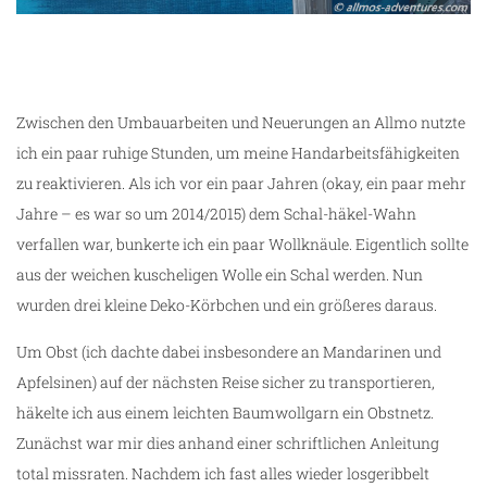
Zwischen den Umbauarbeiten und Neuerungen an Allmo nutzte
ich ein paar ruhige Stunden, um meine Handarbeitsfähigkeiten
zu reaktivieren. Als ich vor ein paar Jahren (okay, ein paar mehr
Jahre – es war so um 2014/2015) dem Schal-häkel-Wahn
verfallen war, bunkerte ich ein paar Wollknäule. Eigentlich sollte
aus der weichen kuscheligen Wolle ein Schal werden. Nun
wurden drei kleine Deko-Körbchen und ein größeres daraus.
Um Obst (ich dachte dabei insbesondere an Mandarinen und
Apfelsinen) auf der nächsten Reise sicher zu transportieren,
häkelte ich aus einem leichten Baumwollgarn ein Obstnetz.
Zunächst war mir dies anhand einer schriftlichen Anleitung
total missraten. Nachdem ich fast alles wieder losgeribbelt