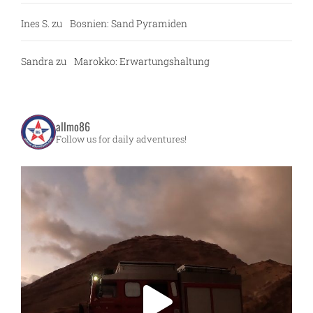
Ines S.
zu
Bosnien: Sand Pyramiden
Sandra
zu
Marokko: Erwartungshaltung
allmo86
Follow us for daily adventures!