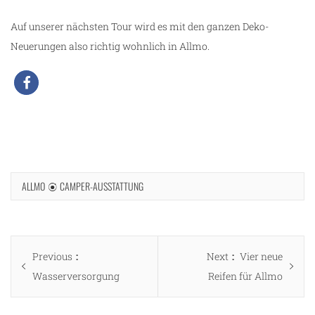
Auf unserer nächsten Tour wird es mit den ganzen Deko-
Neuerungen also richtig wohnlich in Allmo.
ALLMO
CAMPER-AUSSTATTUNG
Beitragsnavigation
Previous
Next
Previous
Next
Vier neue
post:
post:
Wasserversorgung
Reifen für Allmo