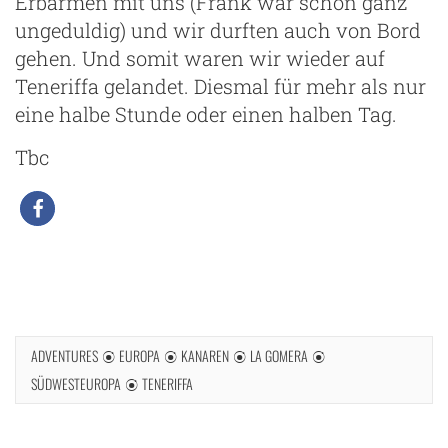
Erbarmen mit uns (Frank war schon ganz
ungeduldig) und wir durften auch von Bord
gehen. Und somit waren wir wieder auf
Teneriffa gelandet. Diesmal für mehr als nur
eine halbe Stunde oder einen halben Tag.
Tbc
m
ADVENTURES
EUROPA
KANAREN
LA GOMERA
SÜDWESTEUROPA
TENERIFFA