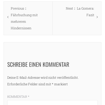
Beitragsnavigation
Previous
Next
Previous
Next
La Gomera:
post:
post:
Fährbuchung mit
Fazit
mehreren
Hindernissen
SCHREIBE EINEN KOMMENTAR
Deine E-Mail-Adresse wird nicht veröffentlicht.
Erforderliche Felder sind mit
*
markiert
KOMMENTAR
*