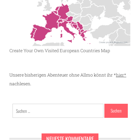
Create Your Own Visited European Countries Map
Unsere bisherigen Abenteuer ohne Allmo könnt ihr *
hier*
nachlesen.
Suchen
nach:
NEUESTE KOMMENTARE