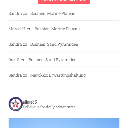
Sandra
zu
Bosnien: Morine Plateau
Marcel H.
zu
Bosnien: Morine Plateau
Sandra
zu
Bosnien: Sand Pyramiden
Ines S.
zu
Bosnien: Sand Pyramiden
Sandra
zu
Marokko: Erwartungshaltung
allmo86
Follow us for daily adventures!