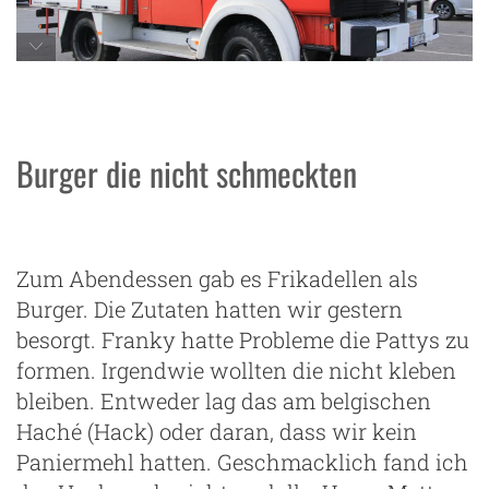
Allmo im Einkaufszentrum: Die Parklücke
passt ... fast.
Burger die nicht schmeckten
Zum Abendessen gab es Frikadellen als
Burger. Die Zutaten hatten wir gestern
besorgt. Franky hatte Probleme die Pattys zu
formen. Irgendwie wollten die nicht kleben
bleiben. Entweder lag das am belgischen
Haché (Hack) oder daran, dass wir kein
Paniermehl hatten. Geschmacklich fand ich