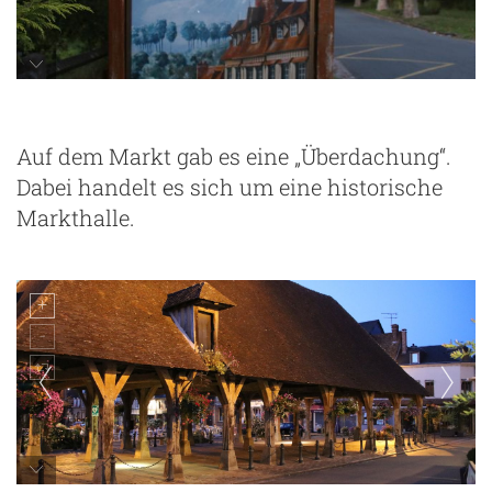
Bushaltestellenhäuschen in Lyons-la-Foret
Auf dem Markt gab es eine „Überdachung“.
Dabei handelt es sich um eine historische
Markthalle.