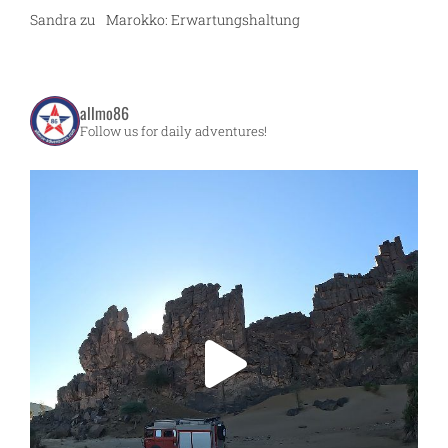
Sandra
zu
Marokko: Erwartungshaltung
allmo86
Follow us for daily adventures!