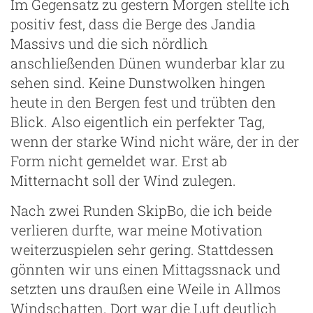
Im Gegensatz zu gestern Morgen stellte ich
positiv fest, dass die Berge des Jandia
Massivs und die sich nördlich
anschließenden Dünen wunderbar klar zu
sehen sind. Keine Dunstwolken hingen
heute in den Bergen fest und trübten den
Blick. Also eigentlich ein perfekter Tag,
g
wenn der starke Wind nicht wäre, der in der
Form nicht gemeldet war. Erst ab
Mitternacht soll der Wind zulegen.
Nach zwei Runden SkipBo, die ich beide
verlieren durfte, war meine Motivation
weiterzuspielen sehr gering. Stattdessen
gönnten wir uns einen Mittagssnack und
setzten uns draußen eine Weile in Allmos
Windschatten. Dort war die Luft deutlich