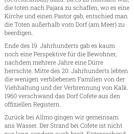
die toten nach Pajara zu schaffen, wo es eine
Kirche und einen Pastor gab, entschied man
die Toten außerhalb vom Dorf (am Meer) zu
beerdigen.
Ende des 19. Jahrhunderts gab es kaum
noch eine Perspektive für die Bewohner,
nachdem mehrere Jahre eine Dürre
herrschte. Mitte des 20. Jahrhunderts lebten
die wenigen verbliebenen Familien von der
Viehhaltung und der Verbrennung von Kalk.
1960 verschwand das Dorf Cofete aus den
offiziellen Registern.
Zurück bei Allmo gingen wir gemeinsam
ans Wasser. Der Strand bei Cofete ist nicht
nur lang, sondern auch breit. Entsprechend