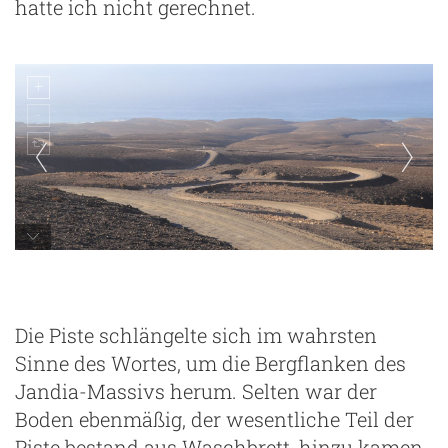
hatte ich nicht gerechnet.
auf dem Weg nach Cofete
Die Piste schlängelte sich im wahrsten
Sinne des Wortes, um die Bergflanken des
Jandia-Massivs herum. Selten war der
Boden ebenmäßig, der wesentliche Teil der
Piste bestand aus Waschbrett, hinzu kamen