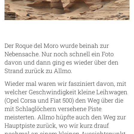
auf dem Weg zum Roque del Moro
Der Roque del Moro wurde beinah zur
Nebensache. Nur noch schnell ein Foto
davon und dann ging es wieder über den
Strand zurück zu Allmo.
Wieder mal waren wir fasziniert davon, mit
welcher Geschwindigkeit kleine Leihwagen
(Opel Corsa und Fiat 500) den Weg über die
mit Schlaglöchern versehene Piste
meisterten. Allmo hüpfte auch den Weg zur
Hauptpiste zurück, wo wir kurz drauf
nochmal an einem kleinen Aussichtspunkt