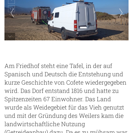
Abschleppaktion
Am Friedhof steht eine Tafel, in der auf
Spanisch und Deutsch die Entstehung und
kurze Geschichte von Cofete wiedergegeben
wird. Das Dorf entstand 1816 und hatte zu
Spitzenzeiten 67 Einwohner. Das Land
wurde als Weidegebiet für das Vieh genutzt
und mit der Gründung des Weilers kam die
landwirtschaftliche Nutzung
(Getreideanbau) dazu. Da es zu mühsam war,