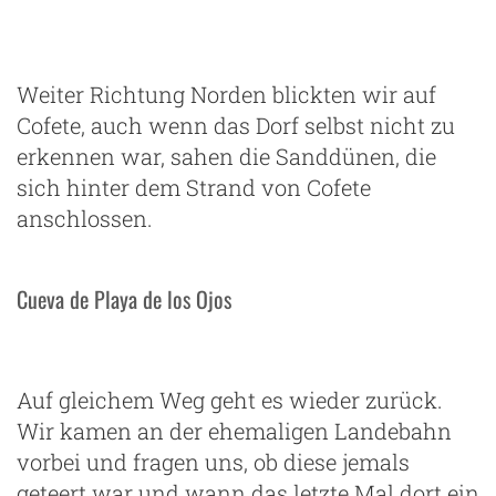
staubige Pisten
Weiter Richtung Norden blickten wir auf
Cofete, auch wenn das Dorf selbst nicht zu
erkennen war, sahen die Sanddünen, die
sich hinter dem Strand von Cofete
anschlossen.
Cueva de Playa de los Ojos
Auf gleichem Weg geht es wieder zurück.
Wir kamen an der ehemaligen Landebahn
vorbei und fragen uns, ob diese jemals
geteert war und wann das letzte Mal dort ein