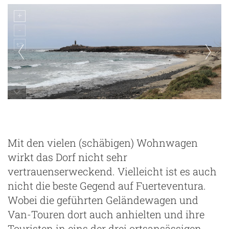
Faro Punta de Jandia
Mit den vielen (schäbigen) Wohnwagen
wirkt das Dorf nicht sehr
vertrauenserweckend. Vielleicht ist es auch
nicht die beste Gegend auf Fuerteventura.
Wobei die geführten Geländewagen und
Van-Touren dort auch anhielten und ihre
Touristen in eins der drei ortsansässigen