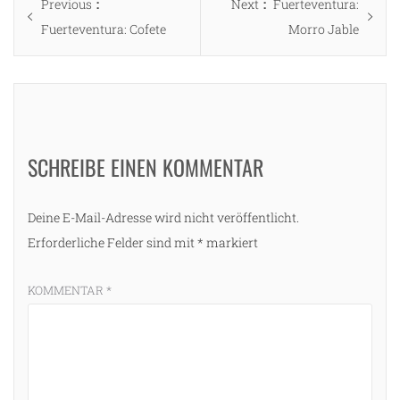
Previous
Next
Previous
Next
Fuerteventura:
post:
post:
Fuerteventura: Cofete
Morro Jable
SCHREIBE EINEN KOMMENTAR
Deine E-Mail-Adresse wird nicht veröffentlicht.
Erforderliche Felder sind mit
*
markiert
KOMMENTAR
*