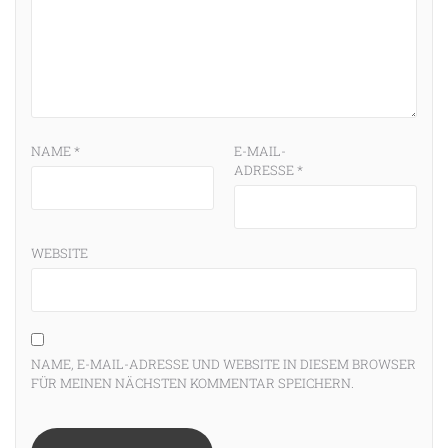
NAME
*
E-MAIL-
ADRESSE
*
WEBSITE
NAME, E-MAIL-ADRESSE UND WEBSITE IN DIESEM BROWSER
FÜR MEINEN NÄCHSTEN KOMMENTAR SPEICHERN.