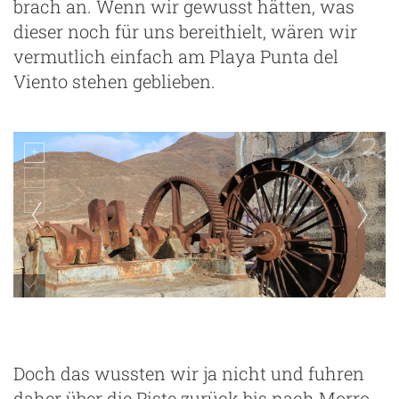
brach an. Wenn wir gewusst hätten, was
dieser noch für uns bereithielt, wären wir
vermutlich einfach am Playa Punta del
Viento stehen geblieben.
Naturpark Jandia
Doch das wussten wir ja nicht und fuhren
daher über die Piste zurück bis nach Morro