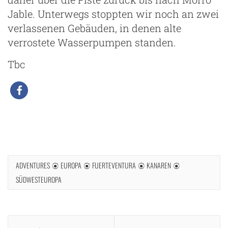
Jable. Unterwegs stoppten wir noch an zwei
verlassenen Gebäuden, in denen alte
verrostete Wasserpumpen standen.
Tbc
ADVENTURES
EUROPA
FUERTEVENTURA
KANAREN
SÜDWESTEUROPA
Beitragsnavigation