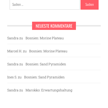
Suchen
nach:
NEUESTE KOMMENTARE
Sandra
zu
Bosnien: Morine Plateau
Marcel H.
zu
Bosnien: Morine Plateau
Sandra
zu
Bosnien: Sand Pyramiden
Ines S.
zu
Bosnien: Sand Pyramiden
Sandra
zu
Marokko: Erwartungshaltung