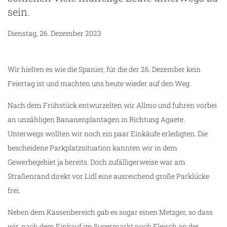
sein.
Dienstag, 26. Dezember 2023
Wir hielten es wie die Spanier, für die der 26. Dezember kein
Feiertag ist und machten uns heute wieder auf den Weg.
Nach dem Frühstück entwurzelten wir Allmo und fuhren vorbei
an unzähligen Bananenplantagen in Richtung Agaete.
Unterwegs wollten wir noch ein paar Einkäufe erledigten. Die
bescheidene Parkplatzsituation kannten wir in dem
Gewerbegebiet ja bereits. Doch zufälligerweise war am
Straßenrand direkt vor Lidl eine ausreichend große Parklücke
frei.
Neben dem Kassenbereich gab es sogar einen Metzger, so dass
ze
wir, nach dem Einkauf im Supermarkt noch Fleisch an der