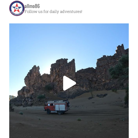
allmo86
Follow us for daily adventures!