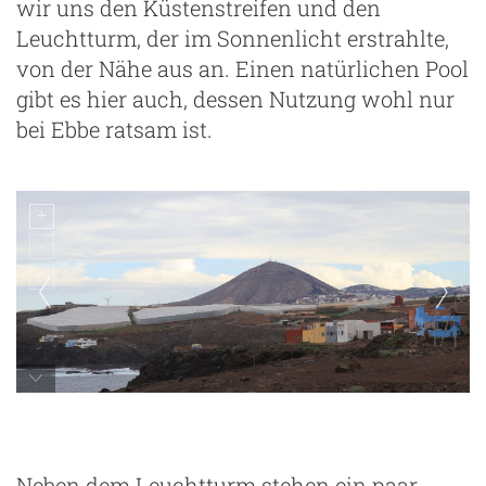
wir uns den Küstenstreifen und den
Leuchtturm, der im Sonnenlicht erstrahlte,
von der Nähe aus an. Einen natürlichen Pool
gibt es hier auch, dessen Nutzung wohl nur
bei Ebbe ratsam ist.
Faro de Punta Sardina
Neben dem Leuchtturm stehen ein paar