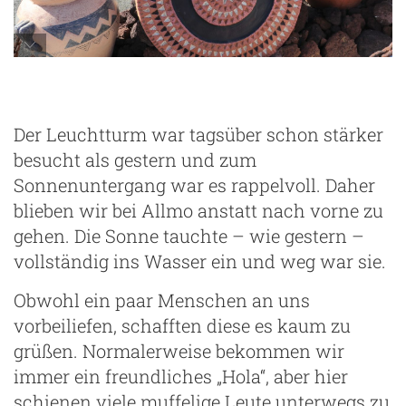
Faro de Punta Sardina
Der Leuchtturm war tagsüber schon stärker
besucht als gestern und zum
Sonnenuntergang war es rappelvoll. Daher
blieben wir bei Allmo anstatt nach vorne zu
gehen. Die Sonne tauchte – wie gestern –
vollständig ins Wasser ein und weg war sie.
Obwohl ein paar Menschen an uns
vorbeiliefen, schafften diese es kaum zu
grüßen. Normalerweise bekommen wir
immer ein freundliches „Hola“, aber hier
schienen viele muffelige Leute unterwegs zu