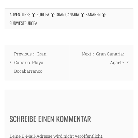
ADVENTURES
EUROPA
GRAN CANARIA
KANAREN
SÜDWESTEUROPA
Beitragsnavigation
Previous
Next
Previous
Gran
Next
Gran Canaria:
post:
post:
Canaria: Playa
Agaete
Bocabarranco
SCHREIBE EINEN KOMMENTAR
Deine E-Mail-Adresse wird nicht veröffentlicht.