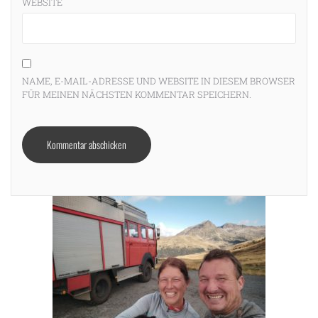
WEBSITE
NAME, E-MAIL-ADRESSE UND WEBSITE IN DIESEM BROWSER
FÜR MEINEN NÄCHSTEN KOMMENTAR SPEICHERN.