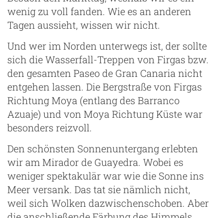
wenig zu voll fanden. Wie es an anderen
m
Tagen aussieht, wissen wir nicht.
Und wer im Norden unterwegs ist, der sollte
sich die Wasserfall-Treppen von Firgas bzw.
den gesamten Paseo de Gran Canaria nicht
entgehen lassen. Die Bergstraße von Firgas
Richtung Moya (entlang des Barranco
Azuaje) und von Moya Richtung Küste war
besonders reizvoll.
Den schönsten Sonnenuntergang erlebten
wir am Mirador de Guayedra. Wobei es
weniger spektakulär war wie die Sonne ins
Meer versank. Das tat sie nämlich nicht,
g
weil sich Wolken dazwischenschoben. Aber
die anschließende Färbung des Himmels