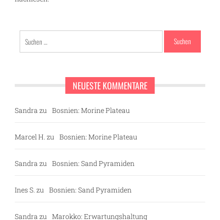
Suchen
nach:
NEUESTE KOMMENTARE
Sandra
zu
Bosnien: Morine Plateau
Marcel H.
zu
Bosnien: Morine Plateau
Sandra
zu
Bosnien: Sand Pyramiden
Ines S.
zu
Bosnien: Sand Pyramiden
Sandra
zu
Marokko: Erwartungshaltung