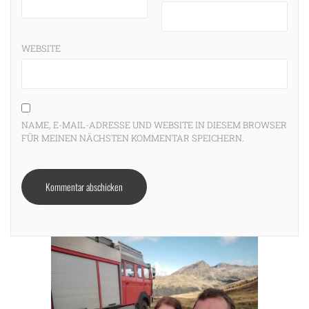
WEBSITE
NAME, E-MAIL-ADRESSE UND WEBSITE IN DIESEM BROWSER
FÜR MEINEN NÄCHSTEN KOMMENTAR SPEICHERN.