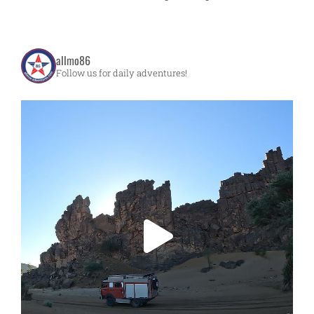
allmo86
Follow us for daily adventures!