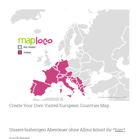
n
Create Your Own Visited European Countries Map
Unsere bisherigen Abenteuer ohne Allmo könnt ihr *
hier*
nachlesen.