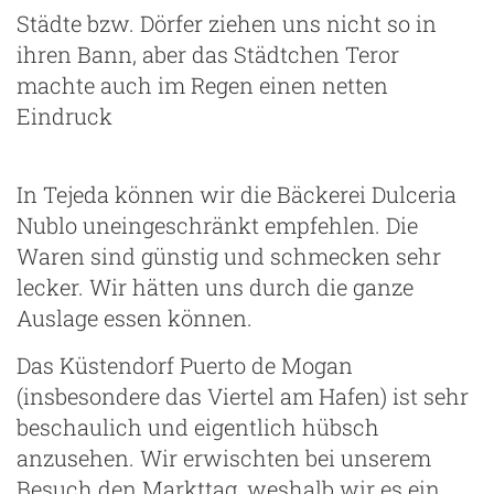
Städte bzw. Dörfer ziehen uns nicht so in
ihren Bann, aber das Städtchen Teror
machte auch im Regen einen netten
Eindruck
In Tejeda können wir die Bäckerei Dulceria
Nublo uneingeschränkt empfehlen. Die
Waren sind günstig und schmecken sehr
lecker. Wir hätten uns durch die ganze
Auslage essen können.
Das Küstendorf Puerto de Mogan
(insbesondere das Viertel am Hafen) ist sehr
beschaulich und eigentlich hübsch
anzusehen. Wir erwischten bei unserem
Besuch den Markttag, weshalb wir es ein