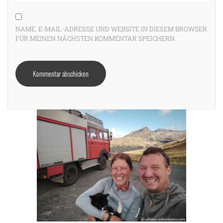
NAME, E-MAIL-ADRESSE UND WEBSITE IN DIESEM BROWSER
FÜR MEINEN NÄCHSTEN KOMMENTAR SPEICHERN.