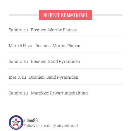
NEUESTE KOMMENTARE
Sandra
zu
Bosnien: Morine Plateau
Marcel H.
zu
Bosnien: Morine Plateau
Sandra
zu
Bosnien: Sand Pyramiden
Ines S.
zu
Bosnien: Sand Pyramiden
Sandra
zu
Marokko: Erwartungshaltung
allmo86
Follow us for daily adventures!