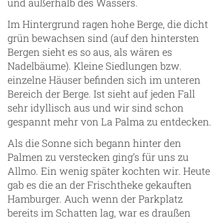
und außerhalb des Wassers.
Im Hintergrund ragen hohe Berge, die dicht
grün bewachsen sind (auf den hintersten
Bergen sieht es so aus, als wären es
Nadelbäume). Kleine Siedlungen bzw.
einzelne Häuser befinden sich im unteren
Bereich der Berge. Ist sieht auf jeden Fall
sehr idyllisch aus und wir sind schon
gespannt mehr von La Palma zu entdecken.
Als die Sonne sich begann hinter den
ng
Palmen zu verstecken ging’s für uns zu
Allmo. Ein wenig später kochten wir. Heute
gab es die an der Frischtheke gekauften
Hamburger. Auch wenn der Parkplatz
bereits im Schatten lag, war es draußen