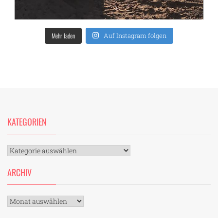
Mehr laden
Auf Instagram folgen
KATEGORIEN
Kategorien
ARCHIV
Archiv