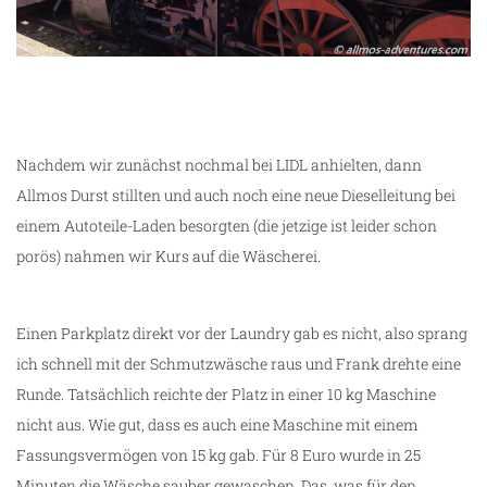
Nachdem wir zunächst nochmal bei LIDL anhielten, dann
Allmos Durst stillten und auch noch eine neue Dieselleitung bei
einem Autoteile-Laden besorgten (die jetzige ist leider schon
porös) nahmen wir Kurs auf die Wäscherei.
Einen Parkplatz direkt vor der Laundry gab es nicht, also sprang
ich schnell mit der Schmutzwäsche raus und Frank drehte eine
Runde. Tatsächlich reichte der Platz in einer 10 kg Maschine
nicht aus. Wie gut, dass es auch eine Maschine mit einem
Fassungsvermögen von 15 kg gab. Für 8 Euro wurde in 25
Minuten die Wäsche sauber gewaschen. Das, was für den