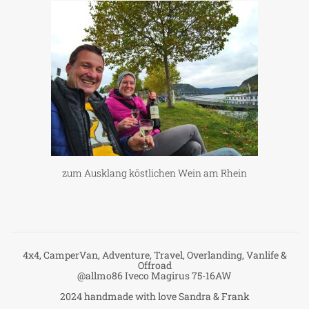
zum Ausklang köstlichen Wein am Rhein
4x4, CamperVan, Adventure, Travel, Overlanding, Vanlife &
Offroad
@allmo86 Iveco Magirus 75-16AW
2024 handmade with love Sandra & Frank