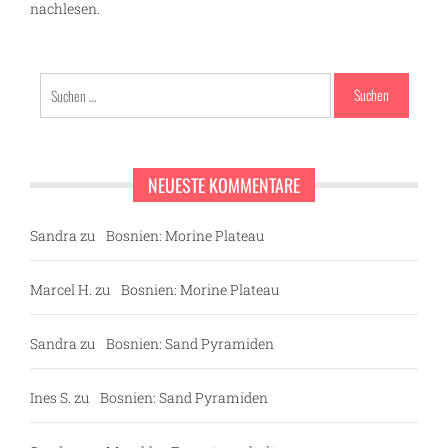
nachlesen.
Suchen
nach:
NEUESTE KOMMENTARE
Sandra
zu
Bosnien: Morine Plateau
Marcel H.
zu
Bosnien: Morine Plateau
Sandra
zu
Bosnien: Sand Pyramiden
Ines S.
zu
Bosnien: Sand Pyramiden