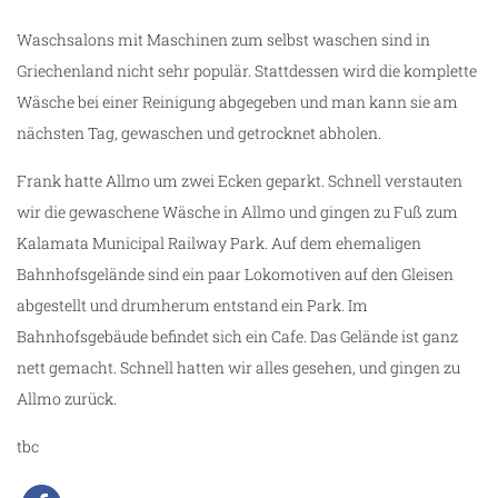
Waschsalons mit Maschinen zum selbst waschen sind in
Griechenland nicht sehr populär. Stattdessen wird die komplette
Wäsche bei einer Reinigung abgegeben und man kann sie am
nächsten Tag, gewaschen und getrocknet abholen.
Frank hatte Allmo um zwei Ecken geparkt. Schnell verstauten
wir die gewaschene Wäsche in Allmo und gingen zu Fuß zum
Kalamata Municipal Railway Park. Auf dem ehemaligen
Bahnhofsgelände sind ein paar Lokomotiven auf den Gleisen
abgestellt und drumherum entstand ein Park. Im
Bahnhofsgebäude befindet sich ein Cafe. Das Gelände ist ganz
nett gemacht. Schnell hatten wir alles gesehen, und gingen zu
Allmo zurück.
tbc