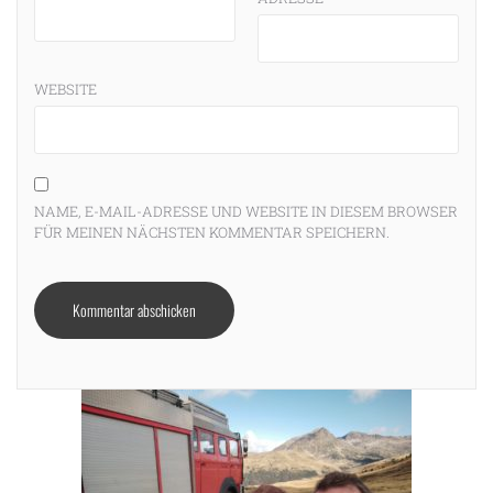
WEBSITE
NAME, E-MAIL-ADRESSE UND WEBSITE IN DIESEM BROWSER
FÜR MEINEN NÄCHSTEN KOMMENTAR SPEICHERN.