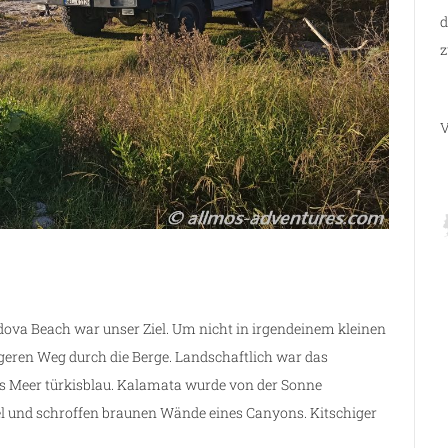
d
z
V
ova Beach war unser Ziel. Um nicht in irgendeinem kleinen
geren Weg durch die Berge. Landschaftlich war das
s Meer türkisblau. Kalamata wurde von der Sonne
el und schroffen braunen Wände eines Canyons. Kitschiger