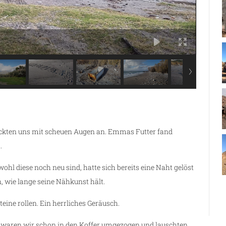
ckten uns mit scheuen Augen an. Emmas Futter fand
.
hl diese noch neu sind, hatte sich bereits eine Naht gelöst
, wie lange seine Nähkunst hält.
eine rollen. Ein herrliches Geräusch.
e waren wir schon in den Koffer umgezogen und lauschten