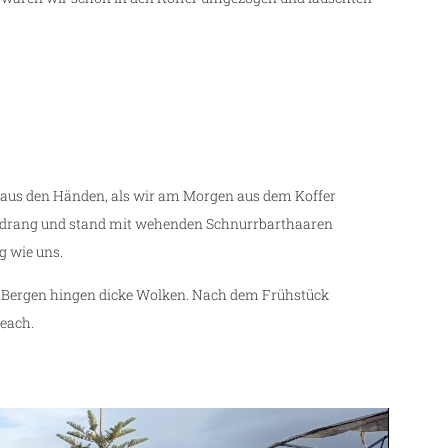
r aus den Händen, als wir am Morgen aus dem Koffer
ndrang und stand mit wehenden Schnurrbarthaaren
g wie uns.
n Bergen hingen dicke Wolken. Nach dem Frühstück
each.