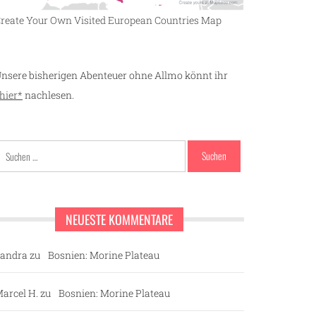
reate Your Own Visited European Countries Map
nsere bisherigen Abenteuer ohne Allmo könnt ihr
hier*
nachlesen.
Suchen
nach:
NEUESTE KOMMENTARE
andra
zu
Bosnien: Morine Plateau
arcel H.
zu
Bosnien: Morine Plateau