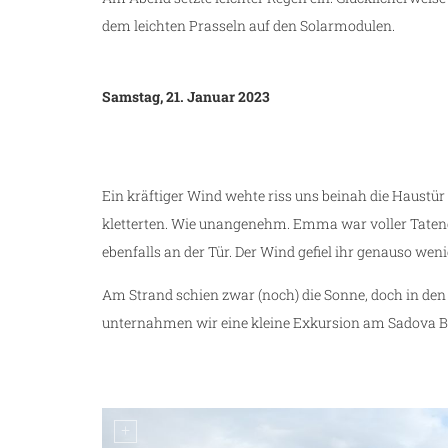
dem leichten Prasseln auf den Solarmodulen.
Samstag, 21. Januar 2023
Ein kräftiger Wind wehte riss uns beinah die Haustü
kletterten. Wie unangenehm. Emma war voller Tate
ebenfalls an der Tür. Der Wind gefiel ihr genauso weni
Am Strand schien zwar (noch) die Sonne, doch in de
unternahmen wir eine kleine Exkursion am Sadova B