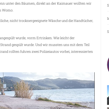
enn unter den Bäumen, direkt an der Kaimauer wollten wir
S
ein Womo.
I
tliche, nicht trocknergeeignete Wäsche und die Handtücher,
S
angespült wurde, vorm Ertrinken. Wie leicht der
Strand gespült wurde. Und wir mussten uns mit dem Teil
nd rollten fuhren zwei Polizeiautos vorbei, interessierten