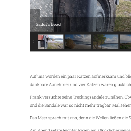
Sadova Beach
g
Auf uns wurden ein paar Katzen aufmerksam und bli
dankbare Abnehmer und vier Katzen waren glücklich
Frank versuchte seine Treckingsandale zu nähen. Obwo
und die Sandale war so nicht mehr tragbar. Mal sehen
Das Meer sprach mit uns, denn die Wellen ließen die St
Am Abend setzte leichter Regen ein. Glücklicherweis