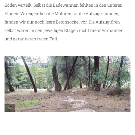
Böden verteilt. Selbst die Badewannen fehlten in den unteren
Etagen. Wo eigentlich die Motoren für die Aufzüge standen,
fanden wir nur noch leere Betonsockel vor. Die Aufzugtüren
m
selbst waren in den jeweiligen Etagen nicht mehr vorhanden
und garantieren freien Fall.
Saladi Beach Hotel
ze