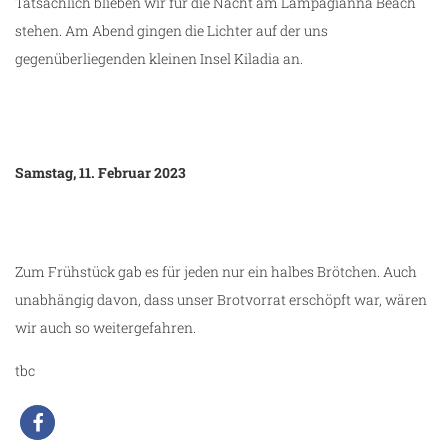
Tatsächlich blieben wir für die Nacht am Lampagianna Beach
stehen. Am Abend gingen die Lichter auf der uns
gegenüberliegenden kleinen Insel Kiladia an.
Samstag, 11. Februar 2023
Zum Frühstück gab es für jeden nur ein halbes Brötchen. Auch
unabhängig davon, dass unser Brotvorrat erschöpft war, wären
wir auch so weitergefahren.
tbc