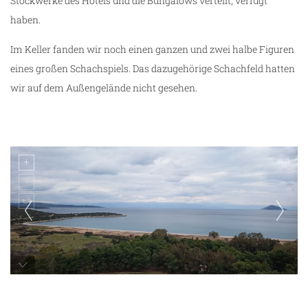
Stockwerke des Hotels und die Bungalows verteilt, verfügt
haben.
Im Keller fanden wir noch einen ganzen und zwei halbe Figuren
eines großen Schachspiels. Das dazugehörige Schachfeld hatten
wir auf dem Außengelände nicht gesehen.
Saladi Beach Hotel