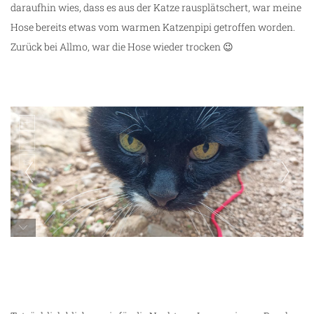
daraufhin wies, dass es aus der Katze rausplätschert, war meine
Hose bereits etwas vom warmen Katzenpipi getroffen worden.
Zurück bei Allmo, war die Hose wieder trocken 😉
Warum muss ich hier angeleint rumlaufen?