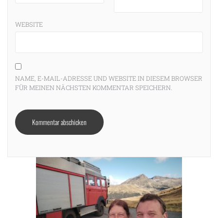
WEBSITE
NAME, E-MAIL-ADRESSE UND WEBSITE IN DIESEM BROWSER
FÜR MEINEN NÄCHSTEN KOMMENTAR SPEICHERN.