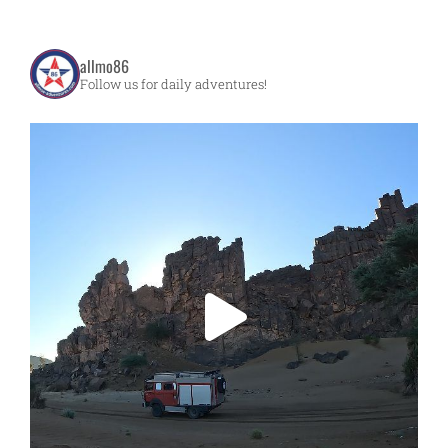
allmo86
Follow us for daily adventures!