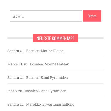
Suchen
nach:
NEUESTE KOMMENTARE
Sandra
zu
Bosnien: Morine Plateau
Marcel H.
zu
Bosnien: Morine Plateau
Sandra
zu
Bosnien: Sand Pyramiden
Ines S.
zu
Bosnien: Sand Pyramiden
Sandra
zu
Marokko: Erwartungshaltung