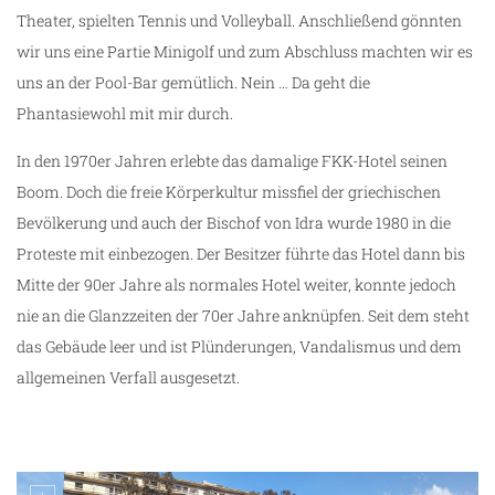
Theater, spielten Tennis und Volleyball. Anschließend gönnten
wir uns eine Partie Minigolf und zum Abschluss machten wir es
uns an der Pool-Bar gemütlich. Nein … Da geht die
Phantasiewohl mit mir durch.
In den 1970er Jahren erlebte das damalige FKK-Hotel seinen
Boom. Doch die freie Körperkultur missfiel der griechischen
Bevölkerung und auch der Bischof von Idra wurde 1980 in die
Proteste mit einbezogen. Der Besitzer führte das Hotel dann bis
Mitte der 90er Jahre als normales Hotel weiter, konnte jedoch
nie an die Glanzzeiten der 70er Jahre anknüpfen. Seit dem steht
das Gebäude leer und ist Plünderungen, Vandalismus und dem
allgemeinen Verfall ausgesetzt.