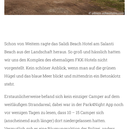
Schon von Weitem ragte das Salidi Beach Hotel am Salanti
Beach aus der Landschaft heraus. So groß und hässlich hatten
wir uns den Komplex des ehemaligen FKK-Hotels nicht
vorgestellt. Kein schöner Anblick, wenn man auf die grünen
Hügel und das blaue Meer blickt und mittendrin ein Betonklotz
steht.
Erstaunlicherweise befand sich kein einziger Camper auf dem
weitläufigen Strandareal, dabei war in der Park4Night App noch
vor wenigen Tagen zu lesen, dass 10 – 15 Camper sich
(anscheinend auch länger) dort niedergelassen hatten.
Vermutlich gab es eine Räumungsaktion der Polizei, anders