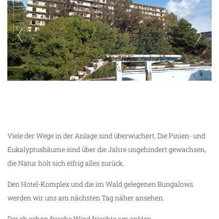
Saladi Beach Hotel
Viele der Wege in der Anlage sind überwuchert. Die Pinien- und
Eukalyptusbäume sind über die Jahre ungehindert gewachsen,
die Natur holt sich eifrig alles zurück.
Den Hotel-Komplex und die im Wald gelegenen Bungalows
werden wir uns am nächsten Tag näher ansehen.
Der eh schon frische Wind frischte am späten