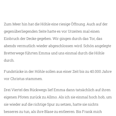
immer den roten Pfeilen folgen
Zum Meer hin hat die Höhle eine riesige Öffnung. Auch auf der
gegenüberliegenden Seite hatte es vor Urzeiten mal einen
Einbruch der Decke gegeben. Wir gingen durch das Tor, das
abends vermutlich wieder abgeschlossen wird. Schön angelegte
Bretterwege führten Emma und uns einmal durch die Höhle
durch.
Fundstücke in der Höhle sollen aus einer Zeit bis zu 40.000 Jahre
vor Christus stammen.
Drei Viertel des Rückwegs lief Emma dann tatsächlich auf ihren
eigenen Pfoten zurück zu Allmo. Als ich sie einmal hoch hob, um
sie wieder auf die richtige Spur zu setzen, hatte sie nichts
besseres zu tun, als ihre Blase zu entleeren. Bis Frank mich