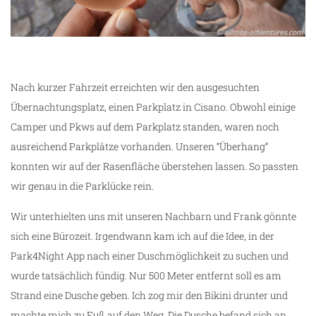
Nach kurzer Fahrzeit erreichten wir den ausgesuchten
Übernachtungsplatz, einen Parkplatz in Cisano. Obwohl einige
Camper und Pkws auf dem Parkplatz standen, waren noch
ausreichend Parkplätze vorhanden. Unseren “Überhang“
konnten wir auf der Rasenfläche überstehen lassen. So passten
wir genau in die Parklücke rein.
Wir unterhielten uns mit unseren Nachbarn und Frank gönnte
sich eine Bürozeit. Irgendwann kam ich auf die Idee, in der
Park4Night App nach einer Duschmöglichkeit zu suchen und
wurde tatsächlich fündig. Nur 500 Meter entfernt soll es am
Strand eine Dusche geben. Ich zog mir den Bikini drunter und
machte mich zu Fuß auf den Weg. Die Dusche befand sich an