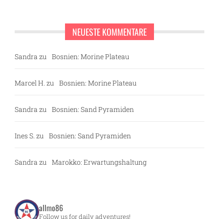
NEUESTE KOMMENTARE
Sandra
zu
Bosnien: Morine Plateau
Marcel H.
zu
Bosnien: Morine Plateau
Sandra
zu
Bosnien: Sand Pyramiden
Ines S.
zu
Bosnien: Sand Pyramiden
Sandra
zu
Marokko: Erwartungshaltung
allmo86
Follow us for daily adventures!