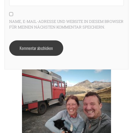
NAME, E-MAIL-ADRESSE UND WEBSITE IN DIESEM BROWSER
FÜR MEINEN NÄCHSTEN KOMMENTAR SPEICHERN.