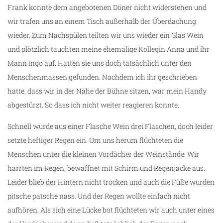
Frank konnte dem angebotenen Döner nicht widerstehen und
wir trafen uns an einem Tisch außerhalb der Überdachung
wieder. Zum Nachspülen teilten wir uns wieder ein Glas Wein
und plötzlich tauchten meine ehemalige Kollegin Anna und ihr
Mann Ingo auf. Hatten sie uns doch tatsächlich unter den
Menschenmassen gefunden. Nachdem ich ihr geschrieben
hatte, dass wir in der Nähe der Bühne sitzen, war mein Handy
abgestürzt. So dass ich nicht weiter reagieren konnte.
Schnell wurde aus einer Flasche Wein drei Flaschen, doch leider
setzte heftiger Regen ein. Um uns herum flüchteten die
Menschen unter die kleinen Vordächer der Weinstände. Wir
harrten im Regen, bewaffnet mit Schirm und Regenjacke aus.
Leider blieb der Hintern nicht trocken und auch die Füße wurden
pitsche patsche nass. Und der Regen wollte einfach nicht
aufhören. Als sich eine Lücke bot flüchteten wir auch unter eines