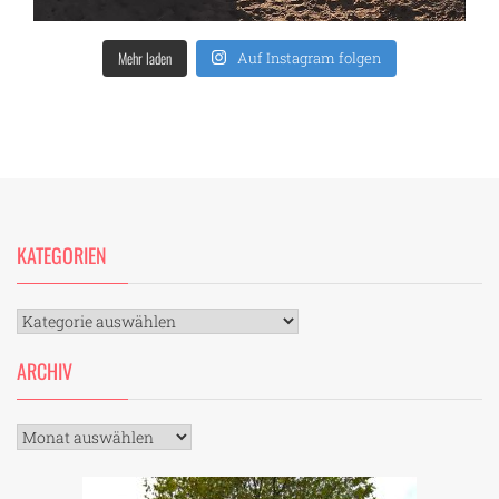
Mehr laden
Auf Instagram folgen
KATEGORIEN
Kategorien
ARCHIV
Archiv