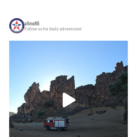
allmo86
Follow us for daily adventures!