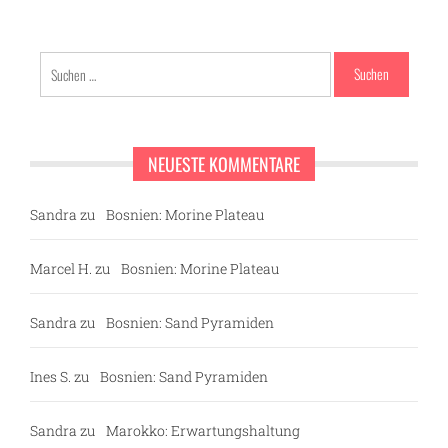
Suchen
nach:
NEUESTE KOMMENTARE
Sandra
zu
Bosnien: Morine Plateau
Marcel H.
zu
Bosnien: Morine Plateau
Sandra
zu
Bosnien: Sand Pyramiden
Ines S.
zu
Bosnien: Sand Pyramiden
Sandra
zu
Marokko: Erwartungshaltung