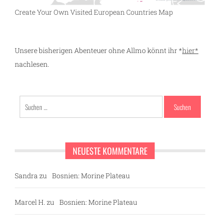
Create Your Own Visited European Countries Map
Unsere bisherigen Abenteuer ohne Allmo könnt ihr *
hier*
nachlesen.
Suchen
nach:
NEUESTE KOMMENTARE
Sandra
zu
Bosnien: Morine Plateau
Marcel H.
zu
Bosnien: Morine Plateau